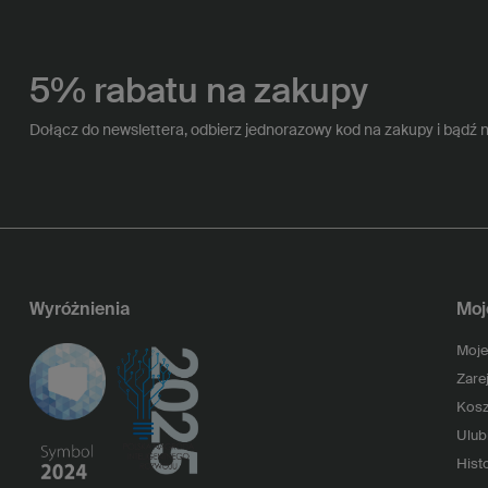
5% rabatu na zakupy
Dołącz do newslettera, odbierz jednorazowy kod na zakupy i bądź 
Wyróżnienia
Moj
Moje
Zarej
Kosz
Ulub
Histo