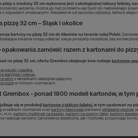
pizzy o średnicy 32 cm wykonane jest z ekologicznej tektury falistej, nad
zostałości jedzenia, można go bez problemu wyrzucić do niebieskiego pojemn
z z odpadami zmieszanymi. Niezależnie od sposobu utylizacji, tektura ulega
 pizzę 32 cm – Śląsk i okolice
cza kartony na pizzę 32 cm do klientów na terenie całej Polski
. Zamówie
 działające lokalnie mogą odebrać swoje produkty osobiście, bez koniecznośc
e opakowania zamówić razem z kartonami do pizz
ań na pizzę 32 cm, oferta Grembox obejmuje inne rodzaje
kartonów sp
na pączki i ciastka
,
na warzywa i owoce
,
na wino
z wkładkami zabezpieczającymi,
na pizzę
w różnych rozmiarach.
 Grembox - ponad 1800 modeli kartonów, w tym 
lizuje się w produkcji
kartonów z tektury falistej
, w tym opakowań na pi
e
w setkach rozmiarów oraz
kartony fasonowe
(zarówno
składane ręcznie
, j
, m.in.
kartony multimail na książki
,
kartony na opony i felgi
,
kartony świąte
rma realizuje zarówno zamówienia detaliczne, jak i hurtowe, proponując kon