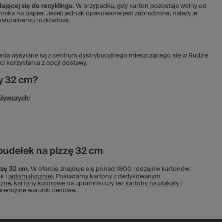
ającej się do recyklingu
. W przypadku, gdy karton pozostaje wolny od
ika na papier. Jeżeli jednak opakowanie jest zabrudzone, należy je
 naturalnemu rozkładowi.
nia wysyłane są z centrum dystrybucyjnego mieszczącego się w Rudzie
i korzystania z opcji dostawy.
y 32 cm?
ożywczych
:
pudełek na pizzę 32 cm
zzę 32 cm.
W ofercie znajduje się ponad 1800 rodzajów kartonów:
ak i
automatycznie
). Posiadamy kartony z dedykowanym
czne
,
kartony kolorowe
na upominki czy też
kartony na plakaty i
kurencyjne warunki cenowe.