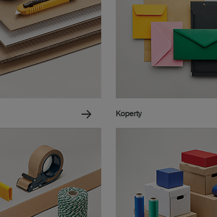
Koperty