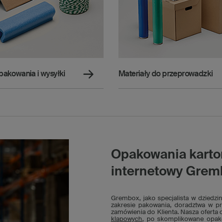
pakowania i wysyłki
Materiały do przeprowadzki
Opakowania karton
internetowy Grem
Grembox, jako specjalista w dziedzin
zakresie pakowania, doradztwa w p
zamówienia do Klienta. Nasza oferta
klapowych
, po skomplikowane opako