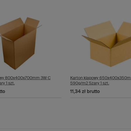
ramach sektora e-commerce
, c
kurierskich
Poczty Polskiej
lub
Poczte
Do kogo skierowana jest
Nasza oferta dedykowana jest główni
wszystkich partnerów biznesowych, 
Jako dystrybutor opakowań karto
najwyższym poziomie, co potwierd
Dopełnieniem naszej oferty jest pr
Zespół specjalistów zawsze służy 
klienta. Wybierając ofertę sklepu Gr
Twojego biznesu. Naszych lojalny
umożliwiającymi oszczędzanie podc
wygodny kredyt kupiecki, czy też pie
Grembox - Twój specjal
powy 800x400x700mm 3W C
Karton klapowy 650x400x350
y 1 szt.
590g/m2 Szary 1 szt.
W dzisiejszym dynamicznym świecie
produktów są kluczowe dla zadowo
tto
11,34 zł
brutto
elementem tego procesu, umożliwiaj
ekonomiczny.
Nasze kartony fasonowe przeznacz
klejowy, który umożliwia ponowne zam
celu np. do archiwizacji lub prze
posiadają również tasiemkę zrywaj
zajmującym się wysyłką książek 
dystrybucji czyli kartony typu multim
w wersji z paskiem klejowym i tas