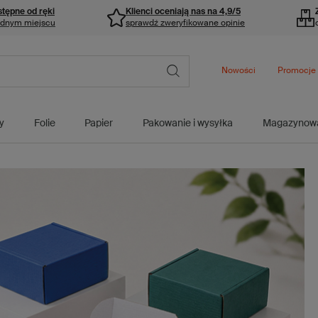
stępne od ręki
Klienci oceniają nas na 4,9/5
ednym miejscu
sprawdź zweryfikowane opinie
Nowości
Promocje
y
Folie
Papier
Pakowanie i wysyłka
Magazynow