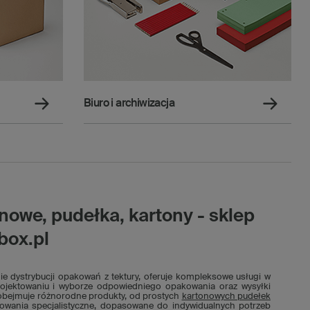
Biuro i archiwizacja
owe, pudełka, kartony - sklep
box.pl
ie dystrybucji opakowań z tektury, oferuje kompleksowe usługi w
rojektowaniu i wyborze odpowiedniego opakowania oraz wysyłki
 obejmuje różnorodne produkty, od prostych
kartonowych pudełek
wania specjalistyczne, dopasowane do indywidualnych potrzeb