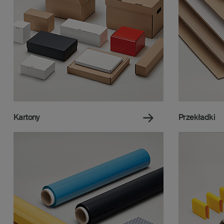
Kartony
Przekładki