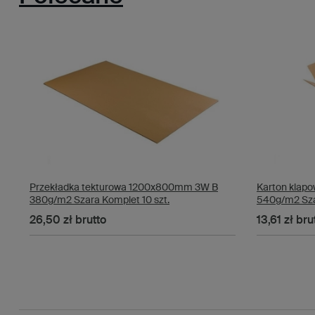
Przekładka tekturowa 1200x800mm 3W B
Karton kla
380g/m2 Szara Komplet 10 szt.
540g/m2 Szar
26,50 zł
brutto
13,61 zł
bru