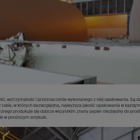
ałość, wytrzymałość i przeznaczenie wykonanego z niej opakowania. Są dz
 takie, w których bezwzględna, najwyższa jakość opakowania w każdym
tórego produkuje się dobrze wszystkim znany papier niezbędny do produk
e w poniższym artykule.