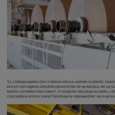
To, z jakiego papieru jest zrobiona tektura, wpływa na jakość, trw
których wymagania odnośnie parametrów nie są ważące, ale są też
będzie czynnikiem kluczowym. O tej jakości decyduje surowiec, z k
rzeczywiście dobrze znany? Spróbujemy odpowiedzieć na to pytani