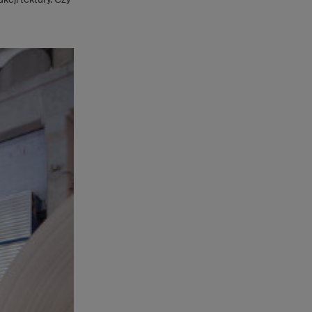
cji tektury. Czy