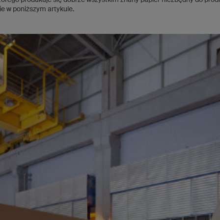
tórego produkuje się dobrze wszystkim znany papier niezbędny do produk
e w poniższym artykule.