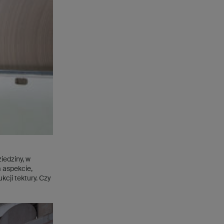
iedziny, w
 aspekcie,
cji tektury. Czy