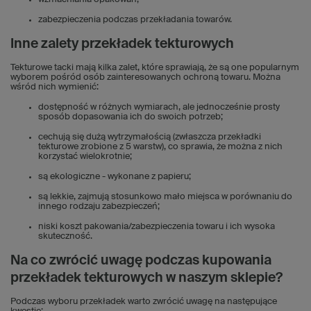
zabezpieczenia podczas przekładania towarów.
Inne zalety przekładek tekturowych
Tekturowe tacki mają kilka zalet, które sprawiają, że są one popularnym
wyborem pośród osób zainteresowanych ochroną towaru. Można
wśród nich wymienić:
dostępność w różnych wymiarach, ale jednocześnie prosty
sposób dopasowania ich do swoich potrzeb;
cechują się dużą wytrzymałością (zwłaszcza przekładki
tekturowe zrobione z 5 warstw), co sprawia, że można z nich
korzystać wielokrotnie;
są ekologiczne - wykonane z papieru;
są lekkie, zajmują stosunkowo mało miejsca w porównaniu do
innego rodzaju zabezpieczeń;
niski koszt pakowania/zabezpieczenia towaru i ich wysoka
skuteczność.
Na co zwrócić uwagę podczas kupowania
przekładek tekturowych w naszym sklepie?
Podczas wyboru przekładek warto zwrócić uwagę na następujące