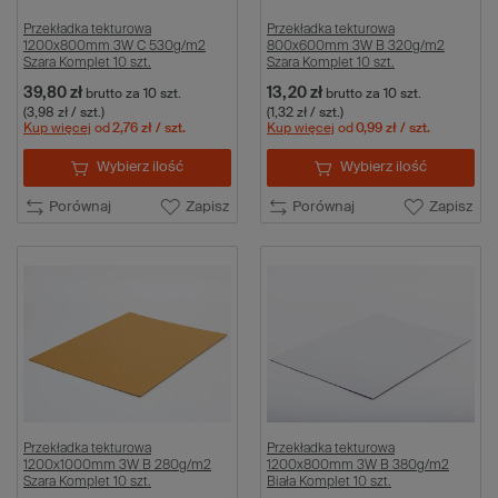
Przekładka tekturowa
Przekładka tekturowa
1200x800mm 3W C 530g/m2
800x600mm 3W B 320g/m2
Szara Komplet 10 szt.
Szara Komplet 10 szt.
39,80 zł
13,20 zł
brutto
za 10 szt.
brutto
za 10 szt.
(3,98 zł / szt.)
(1,32 zł / szt.)
Kup więcej
od
2,76 zł
/ szt.
Kup więcej
od
0,99 zł
/ szt.
Wybierz ilość
Wybierz ilość
Porównaj
Zapisz
Porównaj
Zapisz
Przekładka tekturowa
Przekładka tekturowa
1200x1000mm 3W B 280g/m2
1200x800mm 3W B 380g/m2
Szara Komplet 10 szt.
Biała Komplet 10 szt.