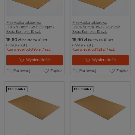
Przekładka tekturowa
Przekładka tekturowa
1100x700mm 3W B 320g/m2
1150x750mm 3W B 320g/m2
Szara Komplet 10 szt.
Szara Komplet 10 szt.
15,90 zł
19,90 zł
brutto
za 10 szt.
brutto
za 10 szt.
(1,59 zł / szt.)
(1,99 zł / szt.)
Kup więcej
od
0,95 zł
/ szt.
Kup więcej
od
1,21 zł
/ szt.
Wybierz ilość
Wybierz ilość
Porównaj
Zapisz
Porównaj
Zapisz
POLECANY
POLECANY