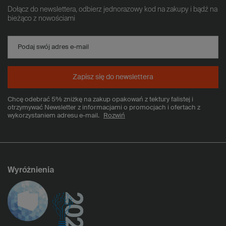
Dołącz do newslettera, odbierz jednorazowy kod na zakupy i bądź na
bieżąco z nowościami
Podaj swój adres e-mail
Zapisz się do newslettera
Chcę odebrać 5% zniżkę na zakup opakowań z tektury falistej i
otrzymywać Newsletter z informacjami o promocjach i ofertach z
wykorzystaniem adresu e-mail.
Rozwiń
Wyróżnienia