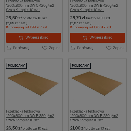
Przekładka tekturowa
Przekładka tekturowa
1200x800mm 3W C 420g/m2
1200x800mm 3W B 420g/m2
Szara Komplet 10 szt.
Szara Komplet 10 szt.
26,50 zł
28,70 zł
brutto
za 10 szt.
brutto
za 10 szt.
(2,65 zł / szt.)
(2,87 zł / szt.)
Kup więcej
od
1,99 zł
/ szt.
Kup więcej
od
1,76 zł
/ szt.
Wybierz ilość
Wybierz ilość
Porównaj
Zapisz
Porównaj
Zapisz
POLECANY
POLECANY
Przekładka tekturowa
Przekładka tekturowa
1200x800mm 3W B 380g/m2
1200x800mm 3W B 280g/m2
Szara Komplet 10 szt.
Szara Komplet 10 szt.
26,50 zł
21,00 zł
brutto
za 10 szt.
brutto
za 10 szt.