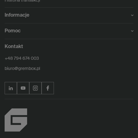
Historia transakcji
Informacje
Pomoc
Kontakt
+48 794 674 003
biuro@grembox.pl