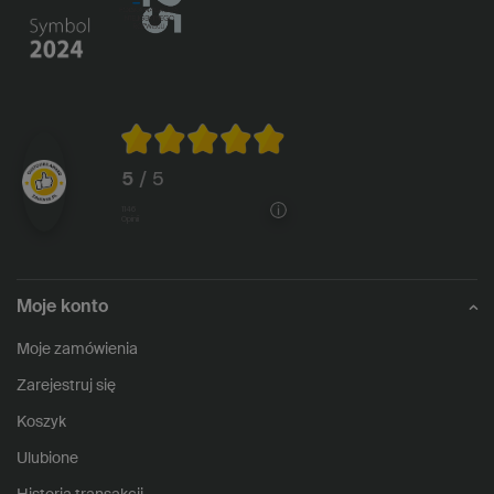
5
/ 5
1146
opinii
Moje konto
Moje zamówienia
Zarejestruj się
Koszyk
Ulubione