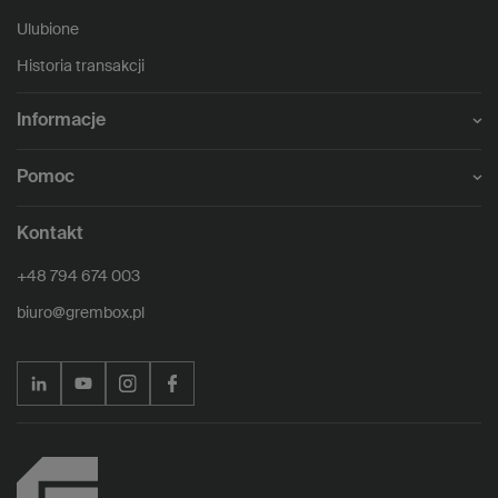
Ulubione
Historia transakcji
Informacje
Pomoc
Kontakt
+48 794 674 003
biuro@grembox.pl