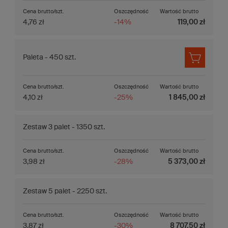
Cena brutto/szt.
Oszczędność
Wartość brutto
4,76 zł
-14%
119,00 zł
Paleta - 450 szt.
Cena brutto/szt.
Oszczędność
Wartość brutto
4,10 zł
-25%
1 845,00 zł
Zestaw 3 palet - 1350 szt.
Cena brutto/szt.
Oszczędność
Wartość brutto
3,98 zł
-28%
5 373,00 zł
Zestaw 5 palet - 2250 szt.
Cena brutto/szt.
Oszczędność
Wartość brutto
3,87 zł
-30%
8 707,50 zł