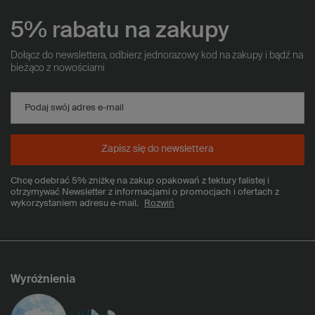
5% rabatu na zakupy
Dołącz do newslettera, odbierz jednorazowy kod na zakupy i bądź na
bieżąco z nowościami
Podaj swój adres e-mail
Zapisz się do newslettera
Chcę odebrać 5% zniżkę na zakup opakowań z tektury falistej i
otrzymywać Newsletter z informacjami o promocjach i ofertach z
wykorzystaniem adresu e-mail.
Rozwiń
Wyróżnienia