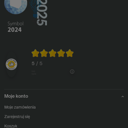
5
/ 5
1146
opinii
Moje konto
Moje zamówienia
Zarejestruj się
Koszyk