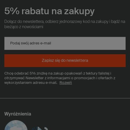
5% rabatu na zakupy
Dołącz do newslettera, odbierz jednorazowy kod na zakupy i bądź na
bieżąco z nowościami
Podaj swój adres e-mail
Zapisz się do newslettera
Chcę odebrać 5% zniżkę na zakup opakowań z tektury falistej i
otrzymywać Newsletter z informacjami o promocjach i ofertach z
wykorzystaniem adresu e-mail.
Rozwiń
Wyróżnienia