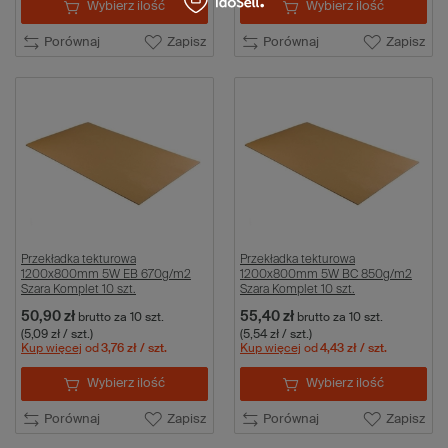
Wybierz ilość
Wybierz ilość
Porównaj
Zapisz
Porównaj
Zapisz
Przekładka tekturowa
Przekładka tekturowa
1200x800mm 5W EB 670g/m2
1200x800mm 5W BC 850g/m2
Szara Komplet 10 szt.
Szara Komplet 10 szt.
50,90 zł
55,40 zł
brutto
za 10 szt.
brutto
za 10 szt.
(5,09 zł / szt.)
(5,54 zł / szt.)
Kup więcej
od
3,76 zł
/ szt.
Kup więcej
od
4,43 zł
/ szt.
Wybierz ilość
Wybierz ilość
Porównaj
Zapisz
Porównaj
Zapisz