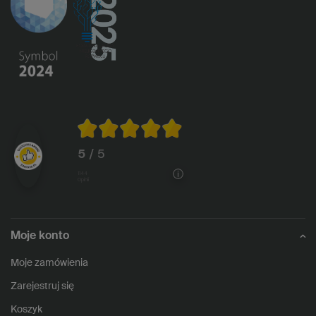
5
/ 5
1144
opinii
Moje konto
Moje zamówienia
Zarejestruj się
Koszyk