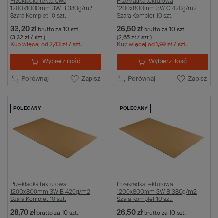
Przekładka tekturowa
Przekładka tekturowa
1200x1000mm 3W B 380g/m2
1200x800mm 3W C 420g/m2
Szara Komplet 10 szt.
Szara Komplet 10 szt.
33,20 zł
26,50 zł
brutto
za 10 szt.
brutto
za 10 szt.
(3,32 zł / szt.)
(2,65 zł / szt.)
Kup więcej
od
2,43 zł
/ szt.
Kup więcej
od
1,99 zł
/ szt.
Wybierz ilość
Wybierz ilość
Porównaj
Zapisz
Porównaj
Zapisz
POLECANY
POLECANY
Przekładka tekturowa
Przekładka tekturowa
1200x800mm 3W B 420g/m2
1200x800mm 3W B 380g/m2
Szara Komplet 10 szt.
Szara Komplet 10 szt.
28,70 zł
26,50 zł
brutto
za 10 szt.
brutto
za 10 szt.