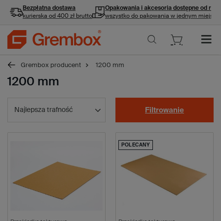
Bezpłatna dostawa
Opakowania i akcesoria
dostępne od ręki
kurierska od 400 zł brutto
wszystko do pakowania w jednym miejscu
Grembox producent
1200 mm
1200 mm
Najlepsza trafność
Filtrowanie
POLECANY