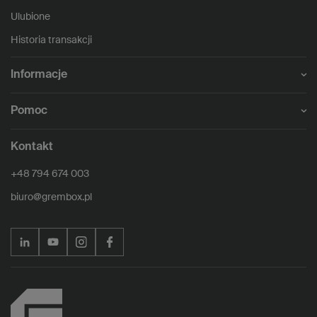
Ulubione
Historia transakcji
Informacje
Pomoc
Kontakt
+48 794 674 003
biuro@grembox.pl