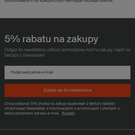
dostosowanych do specyficznych wymagań każdego klienta.
5% rabatu na zakupy
Dołącz do newslettera, odbierz jednorazowy kod na zakupy i bądź na
bieżąco z nowościami
Podaj swój adres e-mail
Zapisz się do newslettera
Chcę odebrać 5% zniżkę na zakup opakowań z tektury falistej i
otrzymywać Newsletter z informacjami o promocjach i ofertach z
wykorzystaniem adresu e-mail.
Rozwiń