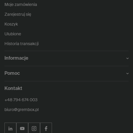
Moje zamówienia
Zarejestruj się
Koszyk
Ulubione
Historia transakcji
Informacje
Pomoc
Kontakt
+48 794 674 003
biuro@grembox.pl