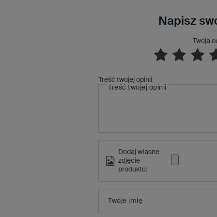
Napisz swo
Twoja o
Treść twojej opinii
Treść twojej opinii
Dodaj własne
zdjęcie
produktu:
Twoje imię