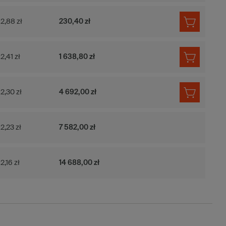
2,88 zł
230,40 zł
2,41 zł
1 638,80 zł
2,30 zł
4 692,00 zł
2,23 zł
7 582,00 zł
2,16 zł
14 688,00 zł