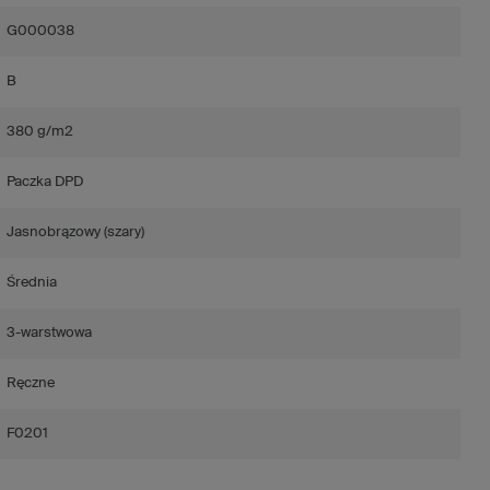
G000038
B
380 g/m2
Paczka DPD
Jasnobrązowy (szary)
Średnia
3-warstwowa
Ręczne
F0201