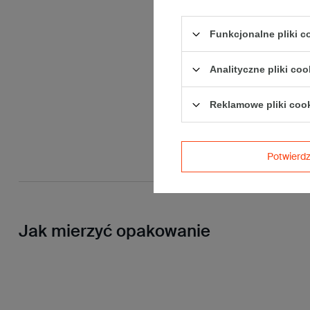
Funkcjonalne pliki 
Analityczne pliki coo
Reklamowe pliki coo
Potwier
Jak mierzyć opakowanie