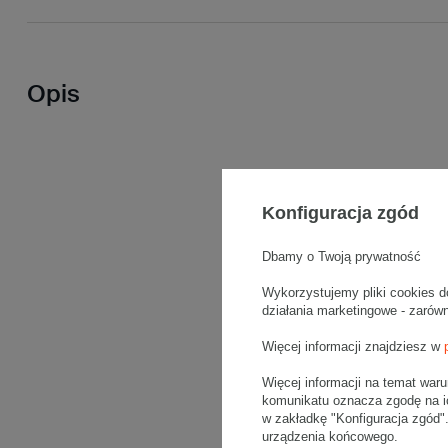
Opis
Konfiguracja zgód
Dbamy o Twoją prywatność
Wykorzystujemy pliki cookies d
działania marketingowe - zarów
Więcej informacji znajdziesz w
Więcej informacji na temat war
komunikatu oznacza zgodę na i
w zakładkę "Konfiguracja zgód
urządzenia końcowego.