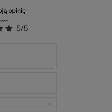
ją opinię
cena:
5/5