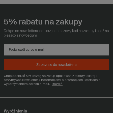
5% rabatu na zakupy
Dołącz do newslettera, odbierz jednorazowy kod na zakupy i bądź na
bieżąco z nowościami
Podaj swój adres e-mail
Zapisz się do newslettera
Chcę odebrać 5% zniżkę na zakup opakowań z tektury falistej i
otrzymywać Newsletter z informacjami o promocjach i ofertach z
wykorzystaniem adresu e-mail.
Rozwiń
Wyróżnienia