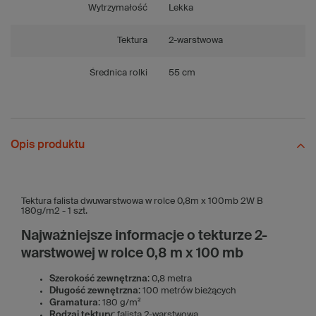
Wytrzymałość
Lekka
Tektura
2-warstwowa
Średnica rolki
55 cm
Opis produktu
Tektura falista dwuwarstwowa w rolce 0,8m x 100mb 2W B
180g/m2 - 1 szt.
Najważniejsze informacje o tekturze 2-
warstwowej w rolce 0,8 m x 100 mb
Szerokość zewnętrzna
: 0,8 metra
Długość zewnętrzna
: 100 metrów bieżących
Gramatura
: 180 g/m²
Rodzaj tektury
: falista 2-warstwowa