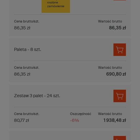
osobne
zamówienie
Cena brutto/szt.
Wartość brutto
86,35 zł
86,35 zł
Paleta - 8 szt.
Cena brutto/szt.
Wartość brutto
86,35 zł
690,80 zł
Zestaw 3 palet - 24 szt.
Cena brutto/szt.
Oszczędność
Wartość brutto
80,77 zł
-6%
1 938,48 zł