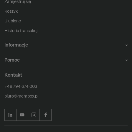
Zarejestruj się
Koszyk
Ulubione
Historia transakcji
Informacje
Pomoc
Kontakt
+48 794 674 003
biuro@grembox.pl