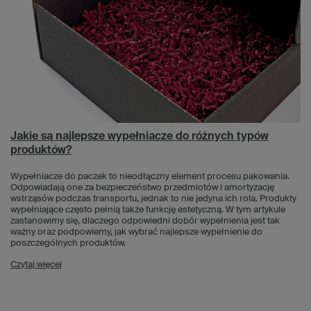
Jakie są najlepsze wypełniacze do różnych typów
produktów?
Wypełniacze do paczek to nieodłączny element procesu pakowania.
Odpowiadają one za bezpieczeństwo przedmiotów i amortyzację
wstrząsów podczas transportu, jednak to nie jedyna ich rola. Produkty
wypełniające często pełnią także funkcję estetyczną. W tym artykule
zastanowimy się, dlaczego odpowiedni dobór wypełnienia jest tak
ważny oraz podpowiemy, jak wybrać najlepsze wypełnienie do
poszczególnych produktów.
Czytaj więcej