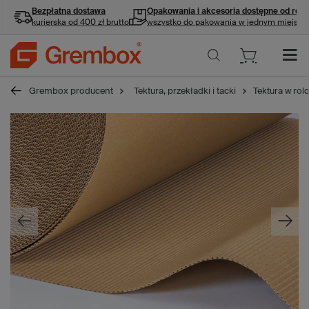
Bezpłatna dostawa
Opakowania i akcesoria
dostępne od ręki
kurierska od 400 zł brutto
wszystko do pakowania w jednym miejscu
Grembox producent
Tektura, przekładki i tacki
Tektura w rol