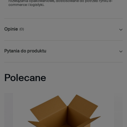
rozwiązania opakowaniowe, dostosowane do potrzeb rynku e-
commerce i logistyki.
Opinie
(0)
Pytania do produktu
Polecane