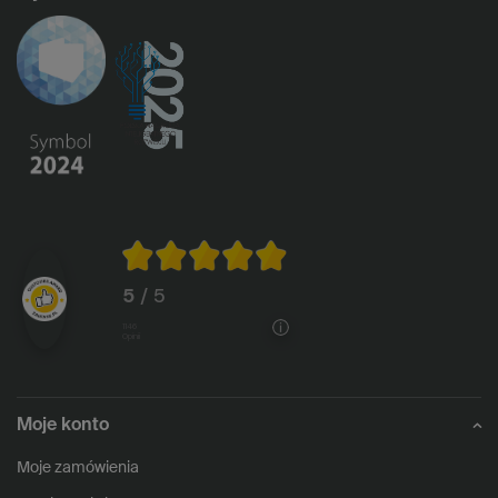
5
/ 5
1146
opinii
Moje konto
Moje zamówienia