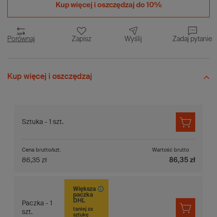
Kup więcej i
oszczędzaj do 10%
Porównaj
Zapisz
Wyślij
Zadaj pytanie
Kup więcej i oszczędzaj
Sztuka - 1 szt.
Cena brutto/szt.
Wartość brutto
86,35 zł
86,35 zł
Większa
paczka
DHL
Paczka - 1
taniej za
szt.
sztukę