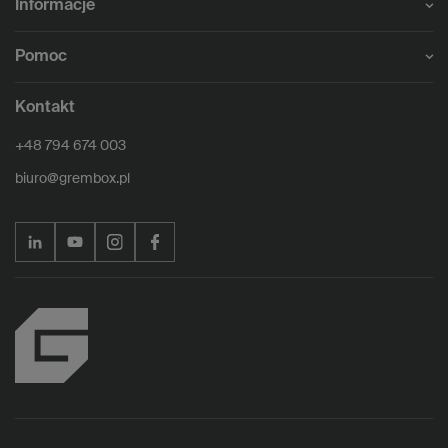
Informacje
Pomoc
Kontakt
+48 794 674 003
biuro@grembox.pl