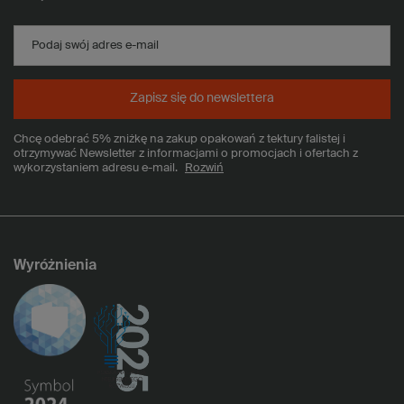
Podaj swój adres e-mail
Zapisz się do newslettera
Chcę odebrać 5% zniżkę na zakup opakowań z tektury falistej i
otrzymywać Newsletter z informacjami o promocjach i ofertach z
wykorzystaniem adresu e-mail.
Rozwiń
Wyróżnienia