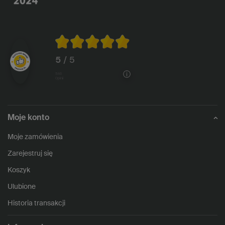
5
/ 5
1146
opinii
Moje konto
Moje zamówienia
Zarejestruj się
Koszyk
Ulubione
Historia transakcji