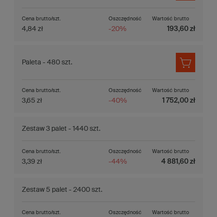
Cena brutto/szt.
Oszczędność
Wartość brutto
4,84 zł
-20%
193,60 zł
Paleta - 480 szt.
Cena brutto/szt.
Oszczędność
Wartość brutto
3,65 zł
-40%
1 752,00 zł
Zestaw 3 palet - 1440 szt.
Cena brutto/szt.
Oszczędność
Wartość brutto
3,39 zł
-44%
4 881,60 zł
Zestaw 5 palet - 2400 szt.
Cena brutto/szt.
Oszczędność
Wartość brutto