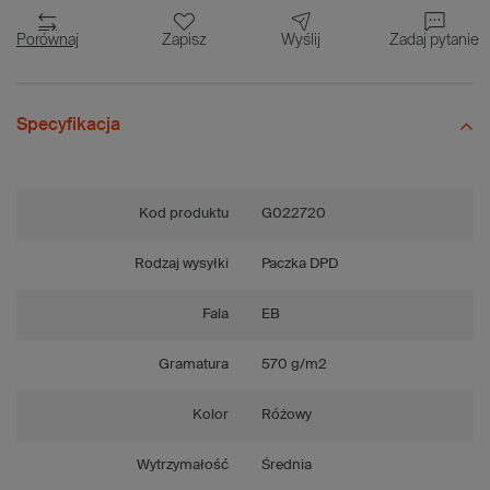
Porównaj
Zapisz
Wyślij
Zadaj pytanie
Specyfikacja
Kod produktu
G022720
Rodzaj wysyłki
Paczka DPD
Fala
EB
Gramatura
570 g/m2
Kolor
Różowy
Wytrzymałość
Średnia