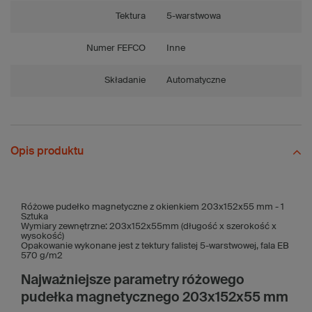
Tektura
5-warstwowa
Numer FEFCO
Inne
Składanie
Automatyczne
Opis produktu
Różowe pudełko magnetyczne z okienkiem 203x152x55 mm - 1
Sztuka
Wymiary zewnętrzne: 203x152x55mm (długość x szerokość x
wysokość)
Opakowanie wykonane jest z tektury falistej 5-warstwowej, fala EB
570 g/m2
Najważniejsze parametry różowego
pudełka magnetycznego 203x152x55 mm