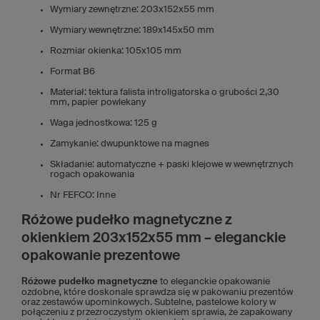
Wymiary zewnętrzne: 203x152x55 mm
Wymiary wewnętrzne: 189x145x50 mm
Rozmiar okienka: 105x105 mm
Format B6
Materiał: tektura falista introligatorska o grubości 2,30
mm, papier powlekany
Waga jednostkowa: 125 g
Zamykanie: dwupunktowe na magnes
Składanie: automatyczne + paski klejowe w wewnętrznych
rogach opakowania
Nr FEFCO: Inne
Różowe pudełko magnetyczne z
okienkiem 203x152x55 mm – eleganckie
opakowanie prezentowe
Różowe pudełko magnetyczne
to eleganckie opakowanie
ozdobne, które doskonale sprawdza się w pakowaniu prezentów
oraz zestawów upominkowych. Subtelne, pastelowe kolory w
połączeniu z przezroczystym okienkiem sprawia, że zapakowany