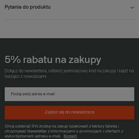
Pytania do produktu
5% rabatu na zakupy
Dołącz do newslettera, odbierz jednorazowy kod na zakupy i bądź na
bieżąco z nowościami
Podaj swój adres e-mail
Zapisz się do newslettera
Chcę odebrać 5% zniżkę na zakup opakowań z tektury falistej i
otrzymywać Newsletter z informacjami o promocjach i ofertach z
wykorzystaniem adresu e-mail.
Rozwiń