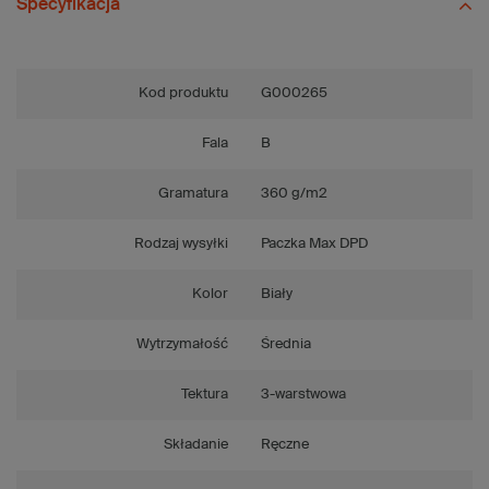
Specyfikacja
Kod produktu
G000265
Fala
B
Gramatura
360 g/m2
Rodzaj wysyłki
Paczka Max DPD
Kolor
Biały
Wytrzymałość
Średnia
Tektura
3-warstwowa
Składanie
Ręczne