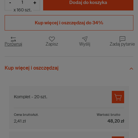
-
+
Dodaj do koszyka
x 160 szt.
Kup więcej i
oszczędzaj do 34%
Porównaj
Zapisz
Wyślij
Zadaj pytanie
Kup więcej i oszczędzaj
Komplet - 20 szt.
Cena brutto/szt.
Wartość brutto
2,41 zł
48,20 zł