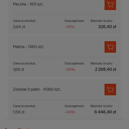
Paczka - 160 szt.
Cena brutto/szt.
Oszczędność
Wartość brutto
2,04 zł
-15%
326,40 zł
Paleta - 1360 szt.
Cena brutto/szt.
Oszczędność
Wartość brutto
1,69 zł
-29%
2 298,40 zł
Zestaw 3 palet - 4080 szt.
Cena brutto/szt.
Oszczędność
Wartość brutto
1,58 zł
-34%
6 446,40 zł