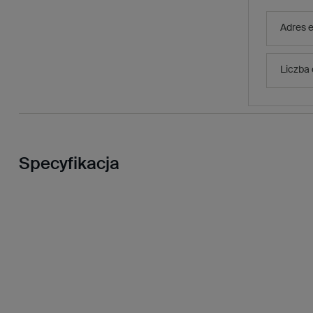
Adres e
Liczba
Specyfikacja