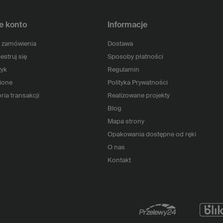
e konto
Informacje
 zamówienia
Dostawa
estruj się
Sposoby płatności
yk
Regulamin
ione
Polityka Prywatności
ria transakcji
Realizowane projekty
Blog
Mapa strony
Opakowania dostępne od ręki
O nas
Kontakt