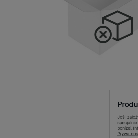
Produ
Jeśli zale
specjalnie 
poniżej.
In
Prywatnoś