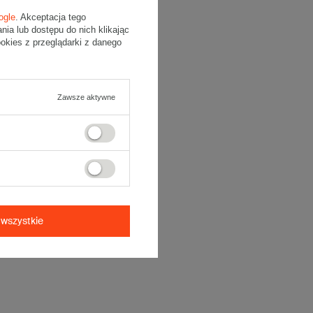
ogle
. Akceptacja tego
a lub dostępu do nich klikając
kies z przeglądarki z danego
Zawsze aktywne
wszystkie