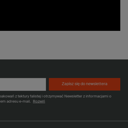
Zapisz się do newslettera
kowań z tektury falistej i otrzymywać Newsletter z informacjami o
iem adresu e-mail.
Rozwiń