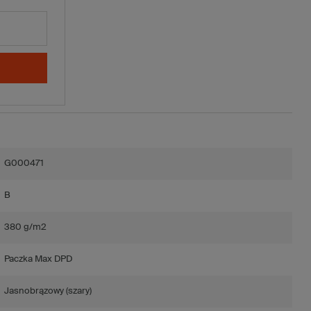
G000471
B
380 g/m2
Paczka Max DPD
Jasnobrązowy (szary)