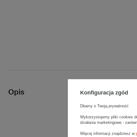
Opis
Konfiguracja zgód
Dbamy o Twoją prywatność
Wykorzystujemy pliki cookies d
działania marketingowe - zarów
Więcej informacji znajdziesz w