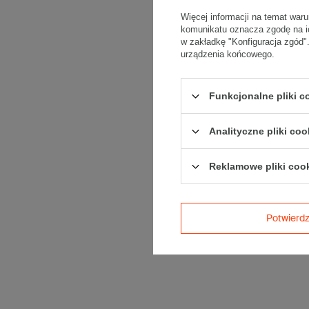
Więcej informacji na temat war
komunikatu oznacza zgodę na i
w zakładkę "Konfiguracja zgód
urządzenia końcowego.
Funkcjonalne pliki 
Analityczne pliki coo
Reklamowe pliki coo
Potwier