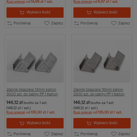
Kup więcej
od
14,99 zł
/ szt.
Kup więcej
od
6,97 zł
/ szt.
Wybierz ilość
Wybierz ilość
Porównaj
Zapisz
Porównaj
Zapisz
Zapinki blaszane 13mm karton
Zapinki blaszane 16mm karton
3000 szt. do taśmy PP 1 Karton
2500 szt. do taśmy PP 1 Karton
146,12 zł
146,12 zł
brutto
za 1 szt.
brutto
za 1 szt.
(146,12 zł / szt.)
(146,12 zł / szt.)
Kup więcej
od
135,30 zł
/ szt.
Kup więcej
od
135,30 zł
/ szt.
Wybierz ilość
Wybierz ilość
Porównaj
Zapisz
Porównaj
Zapisz