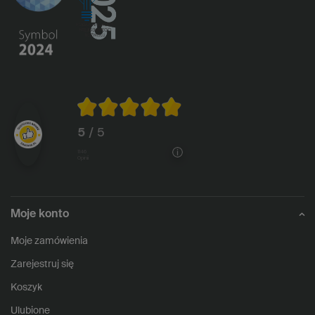
5
/ 5
1146
opinii
Moje konto
Moje zamówienia
Zarejestruj się
Koszyk
Ulubione