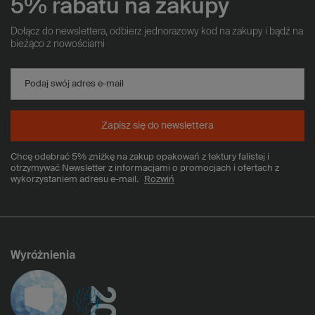
5% rabatu na zakupy
Dołącz do newslettera, odbierz jednorazowy kod na zakupy i bądź na
bieżąco z nowościami
Podaj swój adres e-mail
Zapisz się do newslettera
Chcę odebrać 5% zniżkę na zakup opakowań z tektury falistej i
otrzymywać Newsletter z informacjami o promocjach i ofertach z
wykorzystaniem adresu e-mail.
Rozwiń
Wyróżnienia