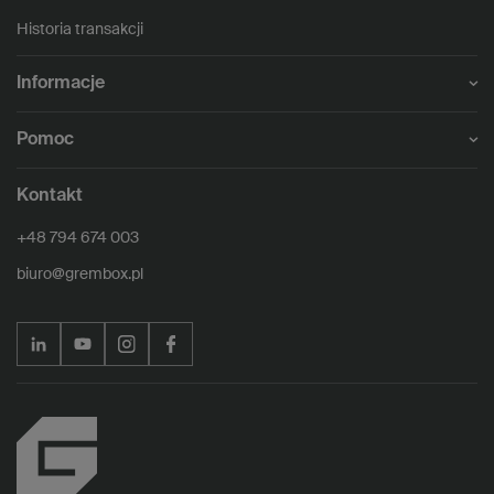
Historia transakcji
Informacje
Pomoc
Kontakt
+48 794 674 003
biuro@grembox.pl