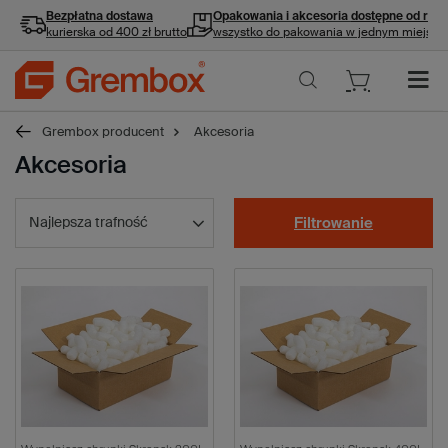
Bezpłatna dostawa
Opakowania i akcesoria
dostępne od ręki
kurierska od 400 zł brutto
wszystko do pakowania w jednym miejscu
Grembox producent
Akcesoria
Akcesoria
Najlepsza trafność
Filtrowanie