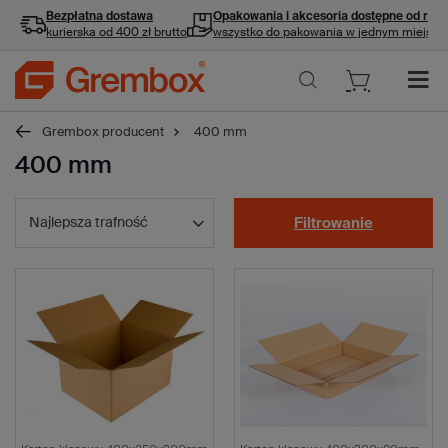
Bezpłatna dostawa
Opakowania i akcesoria
dostępne od ręki
kurierska od 400 zł brutto
wszystko do pakowania w jednym miejscu
Grembox producent
400 mm
400 mm
Najlepsza trafność
Filtrowanie