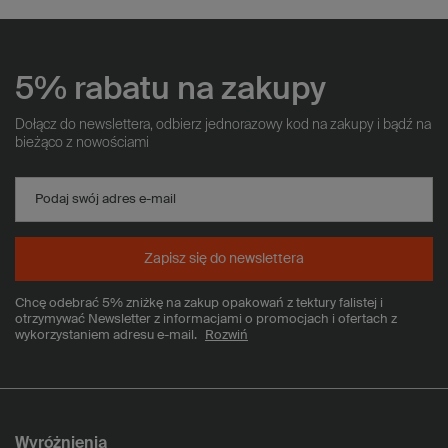
5% rabatu na zakupy
Dołącz do newslettera, odbierz jednorazowy kod na zakupy i bądź na
bieżąco z nowościami
Podaj swój adres e-mail
Zapisz się do newslettera
Chcę odebrać 5% zniżkę na zakup opakowań z tektury falistej i
otrzymywać Newsletter z informacjami o promocjach i ofertach z
wykorzystaniem adresu e-mail.
Rozwiń
Wyróżnienia