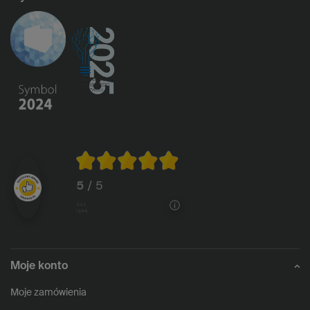
5
/ 5
1144
opinii
Moje konto
Moje zamówienia