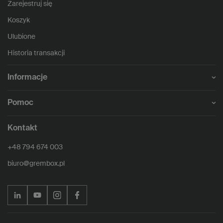
Zarejestruj się
Koszyk
Ulubione
Historia transakcji
Informacje
Pomoc
Kontakt
+48 794 674 003
biuro@grembox.pl