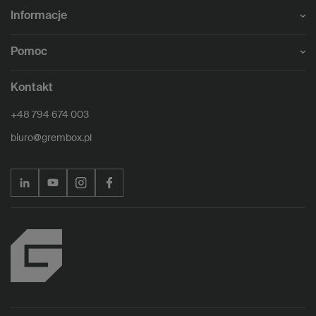
Informacje
Pomoc
Kontakt
+48 794 674 003
biuro@grembox.pl