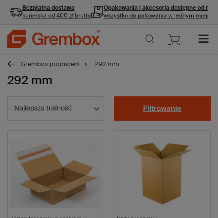
Bezpłatna dostawa
Opakowania i akcesoria
dostępne od ręki
kurierska od 400 zł brutto
wszystko do pakowania w jednym miejscu
Grembox producent
292 mm
292 mm
Najlepsza trafność
Filtrowanie