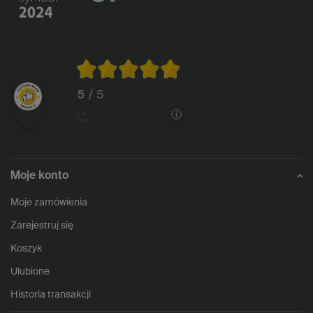
5
/ 5
1146
opinii
Moje konto
Moje zamówienia
Zarejestruj się
Koszyk
Ulubione
Historia transakcji