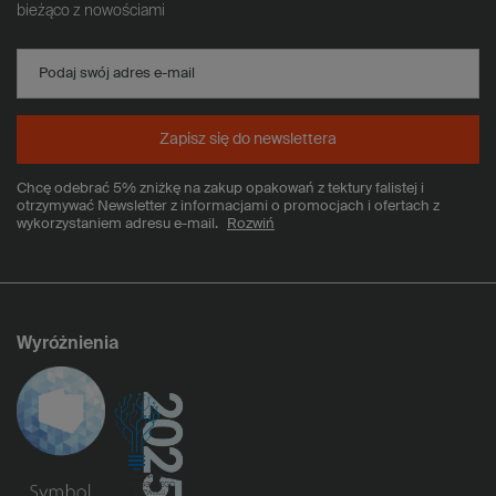
bieżąco z nowościami
Podaj swój adres e-mail
Zapisz się do newslettera
Chcę odebrać 5% zniżkę na zakup opakowań z tektury falistej i
otrzymywać Newsletter z informacjami o promocjach i ofertach z
wykorzystaniem adresu e-mail.
Rozwiń
Wyróżnienia