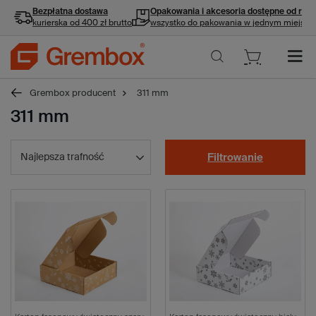
Bezpłatna dostawa
Opakowania i akcesoria
dostępne od ręki
kurierska od 400 zł brutto
wszystko do pakowania w jednym miejscu
Grembox producent
311 mm
311 mm
Najlepsza trafność
Filtrowanie