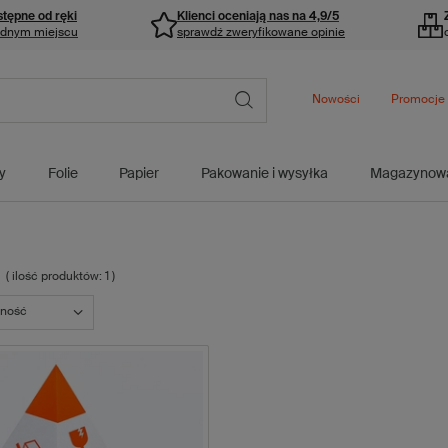
stępne od ręki
Klienci oceniają nas na 4,9/5
ednym miejscu
sprawdź zweryfikowane opinie
Nowości
Promocje
y
Folie
Papier
Pakowanie i wysyłka
Magazynow
( ilość produktów:
1
)
fność