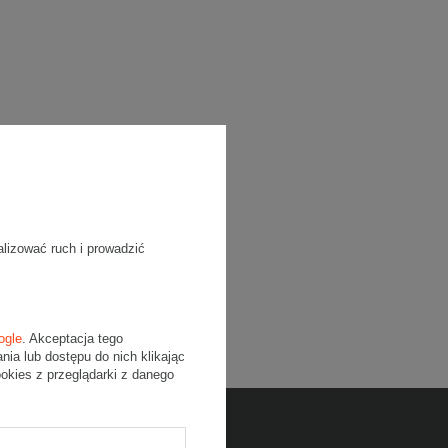
alizować ruch i prowadzić
ogle
. Akceptacja tego
a lub dostępu do nich klikając
kies z przeglądarki z danego