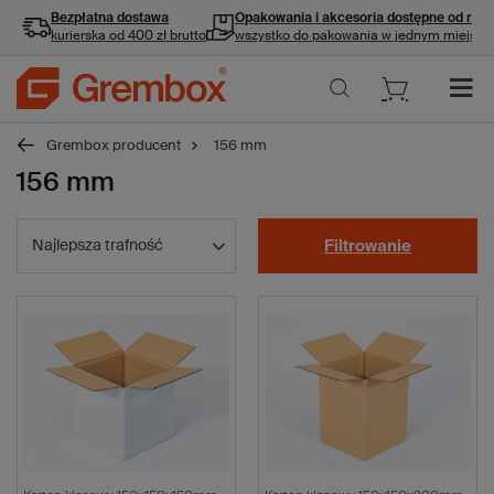
Bezpłatna dostawa
Opakowania i akcesoria
dostępne od ręki
kurierska od 400 zł brutto
wszystko do pakowania w jednym miejscu
Grembox producent
156 mm
156 mm
Najlepsza trafność
Filtrowanie