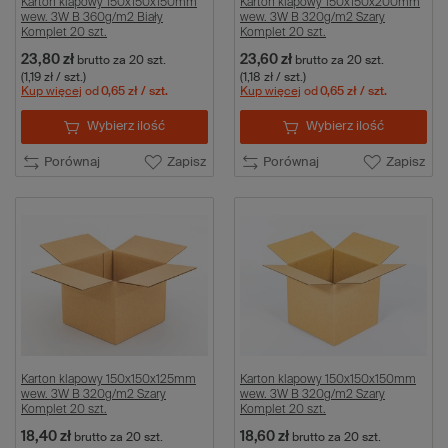
Karton klapowy 150x150x150mm
Karton klapowy 150x150x200mm
wew. 3W B 360g/m2 Biały
wew. 3W B 320g/m2 Szary
Komplet 20 szt.
Komplet 20 szt.
23,80 zł
23,60 zł
brutto
za 20 szt.
brutto
za 20 szt.
(1,19 zł / szt.)
(1,18 zł / szt.)
Kup więcej
od
0,65 zł
/ szt.
Kup więcej
od
0,65 zł
/ szt.
Wybierz ilość
Wybierz ilość
Porównaj
Zapisz
Porównaj
Zapisz
Karton klapowy 150x150x125mm
Karton klapowy 150x150x150mm
wew. 3W B 320g/m2 Szary
wew. 3W B 320g/m2 Szary
Komplet 20 szt.
Komplet 20 szt.
18,40 zł
18,60 zł
brutto
za 20 szt.
brutto
za 20 szt.