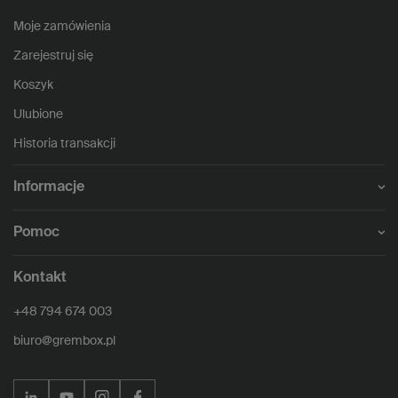
Moje zamówienia
Zarejestruj się
Koszyk
Ulubione
Historia transakcji
Informacje
Pomoc
Kontakt
+48 794 674 003
biuro@grembox.pl