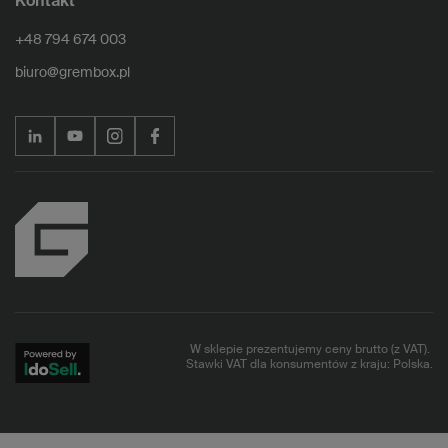
Kontakt
+48 794 674 003
biuro@grembox.pl
W sklepie prezentujemy ceny brutto (z VAT).
Stawki VAT dla konsumentów z kraju:
Polska
.