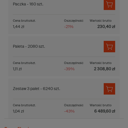
Paczka - 160 szt.
Cena brutto/szt.
Oszczędność
Wartość brutto
1,44 zł
-21%
230,40 zł
Paleta - 2080 szt.
Cena brutto/szt.
Oszczędność
Wartość brutto
1,11 zł
-39%
2 308,80 zł
Zestaw 3 palet - 6240 szt.
Cena brutto/szt.
Oszczędność
Wartość brutto
1,04 zł
-43%
6 489,60 zł