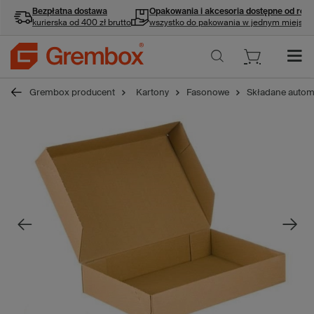
Bezpłatna dostawa
Opakowania i akcesoria
dostępne od ręki
kurierska od 400 zł brutto
wszystko do pakowania w jednym miejscu
Grembox producent
Kartony
Fasonowe
Składane autom