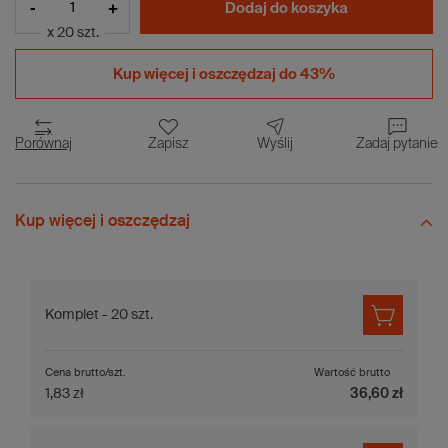
-
+
Dodaj do koszyka
x 20 szt.
Kup więcej i
oszczędzaj do 43%
Porównaj
Zapisz
Wyślij
Zadaj pytanie
Kup więcej i oszczędzaj
Komplet - 20 szt.
Cena brutto/szt.
Wartość brutto
1,83 zł
36,60 zł