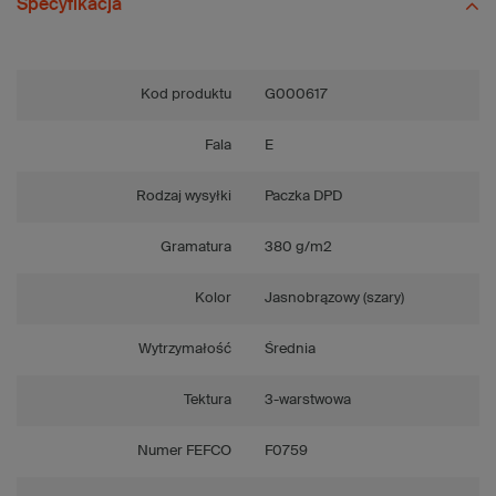
Specyfikacja
Kod produktu
G000617
Fala
E
Rodzaj wysyłki
Paczka DPD
Gramatura
380 g/m2
Kolor
Jasnobrązowy (szary)
Wytrzymałość
Średnia
Tektura
3-warstwowa
Numer FEFCO
F0759