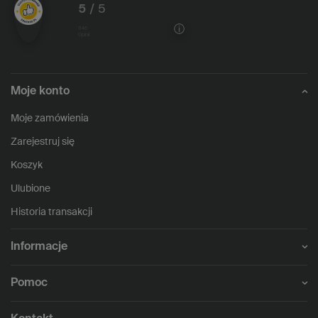
5
/ 5
1146
opinii
Moje konto
Moje zamówienia
Zarejestruj się
Koszyk
Ulubione
Historia transakcji
Informacje
Pomoc