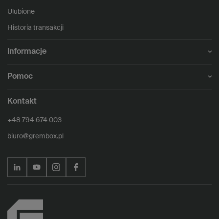
Ulubione
Historia transakcji
Informacje
Pomoc
Kontakt
+48 794 674 003
biuro@grembox.pl