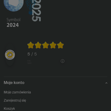
5
/ 5
1146
opinii
Moje konto
Moje zamówienia
Zarejestruj się
Koszyk