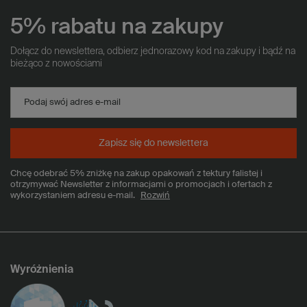
5% rabatu na zakupy
Dołącz do newslettera, odbierz jednorazowy kod na zakupy i bądź na
bieżąco z nowościami
Podaj swój adres e-mail
Zapisz się do newslettera
Chcę odebrać 5% zniżkę na zakup opakowań z tektury falistej i
otrzymywać Newsletter z informacjami o promocjach i ofertach z
wykorzystaniem adresu e-mail.
Rozwiń
Wyróżnienia