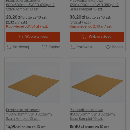
Przekładka tekturowa
Przekładka tekturowa
800x600mm 5W EB 490g/m2
1200x1000mm 3W B 380g/m2
Szara Komplet 10 szt.
Szara Komplet 10 szt.
23,20 zł
33,20 zł
brutto
za 10 szt.
brutto
za 10 szt.
(2,32 zł / szt.)
(3,32 zł / szt.)
Kup więcej
od
1,54 zł
/ szt.
Kup więcej
od
2,43 zł
/ szt.
Wybierz ilość
Wybierz ilość
Porównaj
Zapisz
Porównaj
Zapisz
Przekładka tekturowa
Przekładka tekturowa
1100x700mm 3W B 320g/m2
1150x750mm 3W B 320g/m2
Szara Komplet 10 szt.
Szara Komplet 10 szt.
15,90 zł
19,90 zł
brutto
za 10 szt.
brutto
za 10 szt.