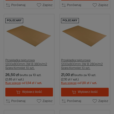
Porównaj
Zapisz
Porównaj
Zapisz
POLECANY
POLECANY
Przekładka tekturowa
Przekładka tekturowa
1200x800mm 3W B 380g/m2
1200x800mm 3W B 280g/m2
Szara Komplet 10 szt.
Szara Komplet 10 szt.
26,50 zł
21,00 zł
brutto
za 10 szt.
brutto
za 10 szt.
(2,65 zł / szt.)
(2,10 zł / szt.)
Kup więcej
od
1,54 zł
/ szt.
Kup więcej
od
1,10 zł
/ szt.
Wybierz ilość
Wybierz ilość
Porównaj
Zapisz
Porównaj
Zapisz