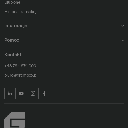
Ulubione
Historia transakcji
Informacje
Pomoc
Kontakt
+48 794 674 003
biuro@grembox.pl