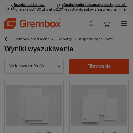
Bezpłatna dostawa
Opakowania i akcesoria
dostępne od ręki
kurierska od 400 zł brutto
wszystko do pakowania w jednym miejscu
Grembox producent
Koperty
Koperty bąbelkowe
Wyniki wyszukiwania
Najlepsza trafność
Filtrowanie