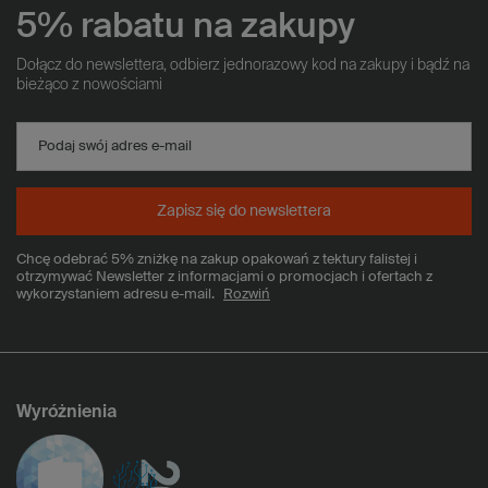
5% rabatu na zakupy
Dołącz do newslettera, odbierz jednorazowy kod na zakupy i bądź na
bieżąco z nowościami
Podaj swój adres e-mail
Zapisz się do newslettera
Chcę odebrać 5% zniżkę na zakup opakowań z tektury falistej i
otrzymywać Newsletter z informacjami o promocjach i ofertach z
wykorzystaniem adresu e-mail.
Rozwiń
Wyróżnienia