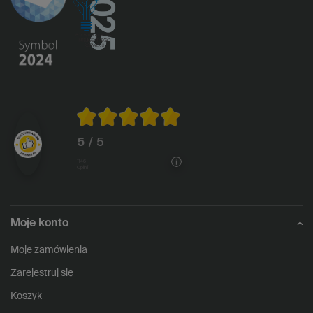
5
/ 5
1146
opinii
Moje konto
Moje zamówienia
Zarejestruj się
Koszyk