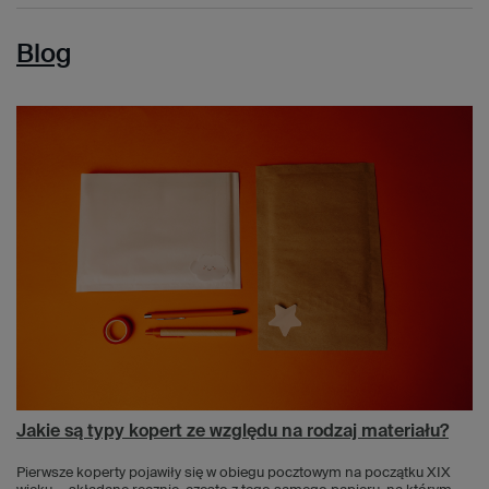
Blog
Jakie są typy kopert ze względu na rodzaj materiału?
Pierwsze koperty pojawiły się w obiegu pocztowym na początku XIX