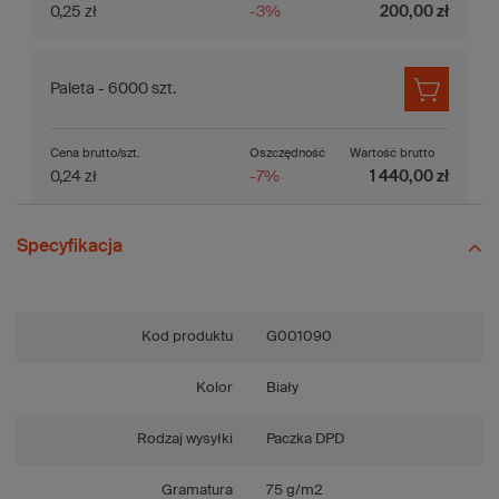
0,25 zł
-3%
200,00 zł
Paleta - 6000 szt.
Cena brutto/szt.
Oszczędność
Wartość brutto
0,24 zł
-7%
1 440,00 zł
Specyfikacja
Kod produktu
G001090
Kolor
Biały
Rodzaj wysyłki
Paczka DPD
Gramatura
75 g/m2