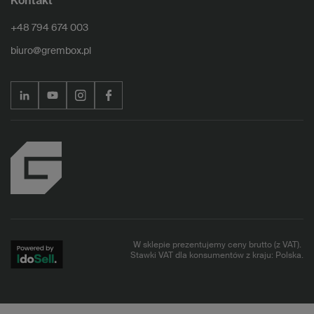
Kontakt
+48 794 674 003
biuro@grembox.pl
W sklepie prezentujemy ceny brutto (z VAT).
Stawki VAT dla konsumentów z kraju:
Polska
.