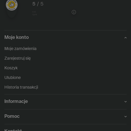
5
/ 5
1146
opinii
Moje konto
Moje zamówienia
Zarejestruj się
Koszyk
Ulubione
Historia transakcji
Informacje
Pomoc