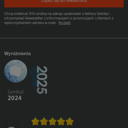
Zapisz się do newslettera
Chcę odebrać 5% zniżkę na zakup opakowań z tektury falistej i
otrzymywać Newsletter z informacjami o promocjach i ofertach z
wykorzystaniem adresu e-mail.
Rozwiń
Wyróżnienia