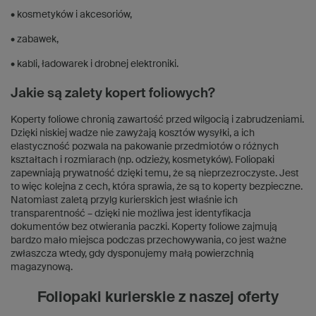
• kosmetyków i akcesoriów,
• zabawek,
• kabli, ładowarek i drobnej elektroniki.
Jakie są zalety kopert foliowych?
Koperty foliowe chronią zawartość przed wilgocią i zabrudzeniami.
Dzięki niskiej wadze nie zawyżają kosztów wysyłki, a ich
elastyczność pozwala na pakowanie przedmiotów o różnych
kształtach i rozmiarach (np. odzieży, kosmetyków). Foliopaki
zapewniają prywatność dzięki temu, że są nieprzezroczyste. Jest
to więc kolejna z cech, która sprawia, że są to koperty bezpieczne.
Natomiast zaletą przylg kurierskich jest właśnie ich
transparentność – dzięki nie możliwa jest identyfikacja
dokumentów bez otwierania paczki. Koperty foliowe zajmują
bardzo mało miejsca podczas przechowywania, co jest ważne
zwłaszcza wtedy, gdy dysponujemy małą powierzchnią
magazynową.
Foliopaki kurierskie z naszej oferty