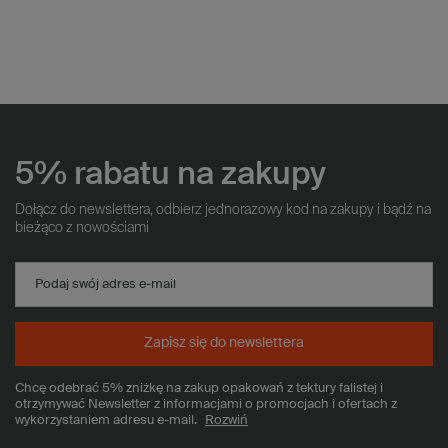
5% rabatu na zakupy
Dołącz do newslettera, odbierz jednorazowy kod na zakupy i bądź na
bieżąco z nowościami
Podaj swój adres e-mail
Zapisz się do newslettera
Chcę odebrać 5% zniżkę na zakup opakowań z tektury falistej i
otrzymywać Newsletter z informacjami o promocjach i ofertach z
wykorzystaniem adresu e-mail.
Rozwiń