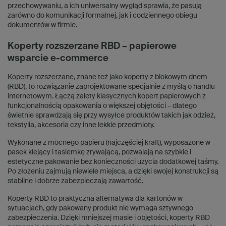
przechowywaniu, a ich uniwersalny wygląd sprawia, że pasują
zarówno do komunikacji formalnej, jak i codziennego obiegu
dokumentów w firmie.
Koperty rozszerzane RBD – papierowe
wsparcie e-commerce
Koperty rozszerzane, znane też jako koperty z blokowym dnem
(RBD), to rozwiązanie zaprojektowane specjalnie z myślą o handlu
internetowym. Łączą zalety klasycznych kopert papierowych z
funkcjonalnością opakowania o większej objętości – dlatego
świetnie sprawdzają się przy wysyłce produktów takich jak odzież,
tekstylia, akcesoria czy inne lekkie przedmioty.
Wykonane z mocnego papieru (najczęściej kraft), wyposażone w
pasek klejący i tasiemkę zrywającą, pozwalają na szybkie i
estetyczne pakowanie bez konieczności użycia dodatkowej taśmy.
Po złożeniu zajmują niewiele miejsca, a dzięki swojej konstrukcji są
stabilne i dobrze zabezpieczają zawartość.
Koperty RBD to praktyczna alternatywa dla kartonów w
sytuacjach, gdy pakowany produkt nie wymaga sztywnego
zabezpieczenia. Dzięki mniejszej masie i objętości, koperty RBD