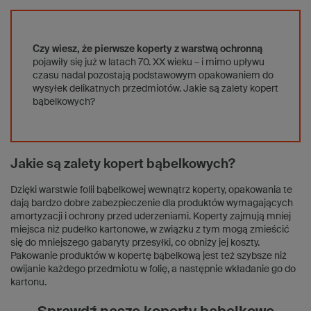
Czy wiesz, że pierwsze koperty z warstwą ochronną
pojawiły się już w latach 70. XX wieku – i mimo upływu
czasu nadal pozostają podstawowym opakowaniem do
wysyłek delikatnych przedmiotów. Jakie są zalety kopert
bąbelkowych?
Jakie są zalety kopert bąbelkowych?
Dzięki warstwie folii bąbelkowej wewnątrz koperty, opakowania te
dają bardzo dobre zabezpieczenie dla produktów wymagających
amortyzacji i ochrony przed uderzeniami. Koperty zajmują mniej
miejsca niż pudełko kartonowe, w związku z tym mogą zmieścić
się do mniejszego gabaryty przesyłki, co obniży jej koszty.
Pakowanie produktów w kopertę bąbelkową jest też szybsze niż
owijanie każdego przedmiotu w folię, a następnie wkładanie go do
kartonu.