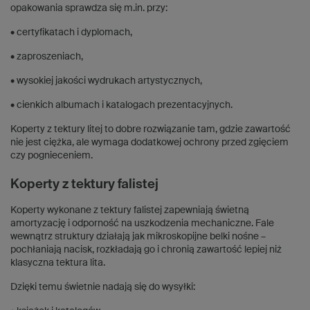
opakowania sprawdza się m.in. przy:
• certyfikatach i dyplomach,
• zaproszeniach,
• wysokiej jakości wydrukach artystycznych,
• cienkich albumach i katalogach prezentacyjnych.
Koperty z tektury litej to dobre rozwiązanie tam, gdzie zawartość
nie jest ciężka, ale wymaga dodatkowej ochrony przed zgięciem
czy pognieceniem.
Koperty z tektury falistej
Koperty wykonane z tektury falistej zapewniają świetną
amortyzację i odporność na uszkodzenia mechaniczne. Fale
wewnątrz struktury działają jak mikroskopijne belki nośne –
pochłaniają nacisk, rozkładają go i chronią zawartość lepiej niż
klasyczna tektura lita.
Dzięki temu świetnie nadają się do wysyłki: