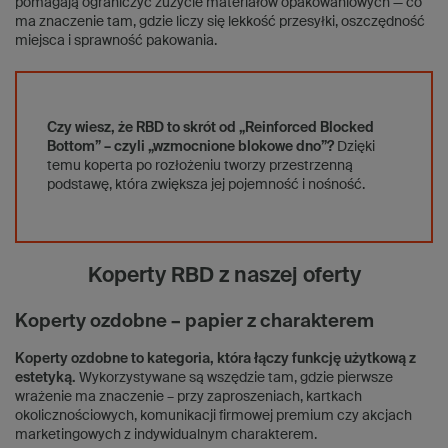
pomagają ograniczyć zużycie materiałów opakowaniowych — co
ma znaczenie tam, gdzie liczy się lekkość przesyłki, oszczędność
miejsca i sprawność pakowania.
Czy wiesz, że RBD to skrót od „Reinforced Blocked
Bottom” – czyli „wzmocnione blokowe dno”?
Dzięki
temu koperta po rozłożeniu tworzy przestrzenną
podstawę, która zwiększa jej pojemność i nośność.
Koperty RBD z naszej oferty
Koperty ozdobne – papier z charakterem
Koperty ozdobne to kategoria, która łączy funkcję użytkową z
estetyką.
Wykorzystywane są wszędzie tam, gdzie pierwsze
wrażenie ma znaczenie – przy zaproszeniach, kartkach
okolicznościowych, komunikacji firmowej premium czy akcjach
marketingowych z indywidualnym charakterem.