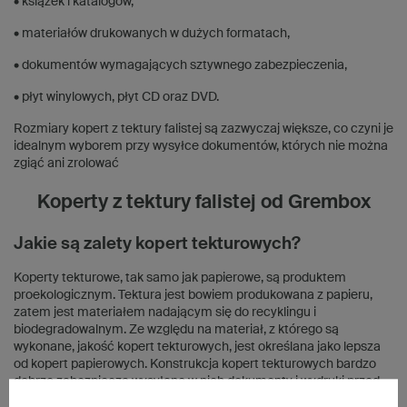
• książek i katalogów,
• materiałów drukowanych w dużych formatach,
• dokumentów wymagających sztywnego zabezpieczenia,
• płyt winylowych, płyt CD oraz DVD.
Rozmiary kopert z tektury falistej są zazwyczaj większe, co czyni je
idealnym wyborem przy wysyłce dokumentów, których nie można
zgiąć ani zrolować
Koperty z tektury falistej od Grembox
Jakie są zalety kopert tekturowych?
Koperty tekturowe, tak samo jak papierowe, są produktem
proekologicznym. Tektura jest bowiem produkowana z papieru,
zatem jest materiałem nadającym się do recyklingu i
biodegradowalnym. Ze względu na materiał, z którego są
wykonane, jakość kopert tekturowych, jest określana jako lepsza
od kopert papierowych. Konstrukcja kopert tekturowych bardzo
dobrze zabezpiecza wysyłane w nich dokumenty i wydruki przed
zagnieceniem. Koperty te wyglądają bardzo estetycznie. W