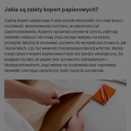
Jakie są zalety kopert papierowych?
Zaletą kopert papierowych jest przede wszystkim ich niski koszt i
możliwość dostosowania rozmiaru, w zależności od
zapotrzebowania. Koperty są bardzo proste w użyciu, zajmują
niewiele miejsca i nie mają znaczącego wpływu na koszty
przesyłki. Można je stosować zarówno do wysyłek pocztowych, jak
i kurierskich, czy też wewnętrznej korespondencji w firmie. Wybór
tradycyjnych kopert papierowych jest też bardzo ekologiczny. Ze
względu na fakt, że papier jest surowcem odnawialnym i
biodegradowalnym, jego wpływ na środowisko jest naprawdę
niewielki i pomaga ograniczyć ilość zużycia surowców.