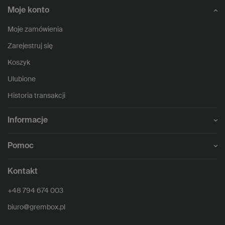
Moje konto
Moje zamówienia
Zarejestruj się
Koszyk
Ulubione
Historia transakcji
Informacje
Pomoc
Kontakt
+48 794 674 003
biuro@grembox.pl