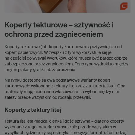
Koperty tekturowe – sztywność i
ochrona przed zagnieceniem
Koperty tekturowe (lub: koperty kartonowe) są sztywniejsze od
kopert papierowych. W związku z tym wykorzystuje się je
najczęściej do wysyłki wydruków, które muszą być bardzo dobrze
zabezpieczone przez zagnieceniem. Tego typu wydruki to między
innymi plakaty, grafiki lub zaproszenia.
Na rynku dostępne są dwa podstawowe warianty kopert
kartonowych: wykonane z tektury litej oraz z tektury falistej. Oba
materiały mają nieco inne właściwości – a wybór między nimi
zależy przede wszystkim od rodzaju przesyłki.
Koperty z tektury litej
Tektura lita jest gładka, cienka i dość sztywna – dlatego koperty
wykonane z tego materiału stosuje się przede wszystkim w
wysyłkach, gdzie liczy się estetyka i precyzja formatu. Ten rodzaj