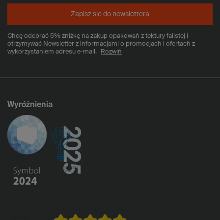
Zapisz się do newslettera
Chcę odebrać 5% zniżkę na zakup opakowań z tektury falistej i
otrzymywać Newsletter z informacjami o promocjach i ofertach z
wykorzystaniem adresu e-mail.
Rozwiń
Wyróżnienia