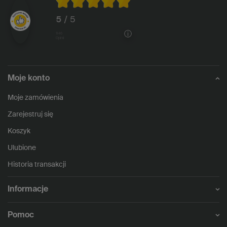
5
/ 5
1146
opinii
Moje konto
Moje zamówienia
Zarejestruj się
Koszyk
Ulubione
Historia transakcji
Informacje
Pomoc