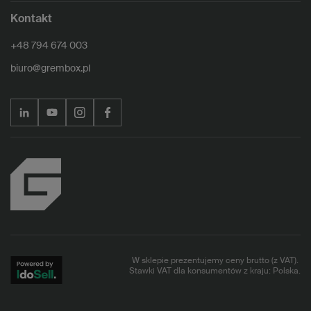
Kontakt
+48 794 674 003
biuro@grembox.pl
W sklepie prezentujemy ceny brutto (z VAT).
Stawki VAT dla konsumentów z kraju:
Polska
.