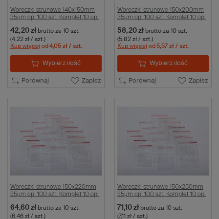
Woreczki strunowe 140x150mm
Woreczki strunowe 150x200mm
35µm op. 100 szt. Komplet 10 op.
35µm op. 100 szt. Komplet 10 op.
42,20 zł
58,20 zł
brutto
za 10 szt.
brutto
za 10 szt.
(4,22 zł / szt.)
(5,82 zł / szt.)
Kup więcej
od
4,05 zł
/ szt.
Kup więcej
od
5,57 zł
/ szt.
Wybierz ilość
Wybierz ilość
Porównaj
Zapisz
Porównaj
Zapisz
Woreczki strunowe 150x220mm
Woreczki strunowe 150x250mm
35µm op. 100 szt. Komplet 10 op.
35µm op. 100 szt. Komplet 10 op.
64,60 zł
71,10 zł
brutto
za 10 szt.
brutto
za 10 szt.
(6,46 zł / szt.)
(7,11 zł / szt.)