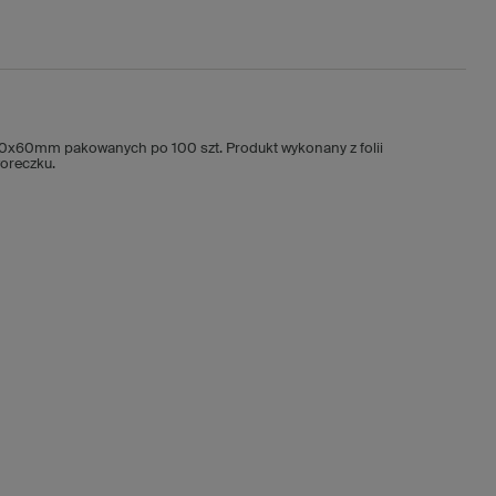
0x60mm pakowanych po 100 szt. Produkt wykonany z folii
woreczku.