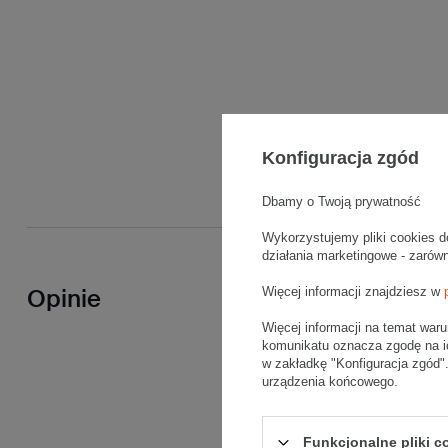
Konfiguracja zgód
Dbamy o Twoją prywatność
Wykorzystujemy pliki cookies d
działania marketingowe - zarów
Więcej informacji znajdziesz w
Opinie
Więcej informacji na temat war
komunikatu oznacza zgodę na i
w zakładkę "Konfiguracja zgód
urządzenia końcowego.
Funkcjonalne pliki 