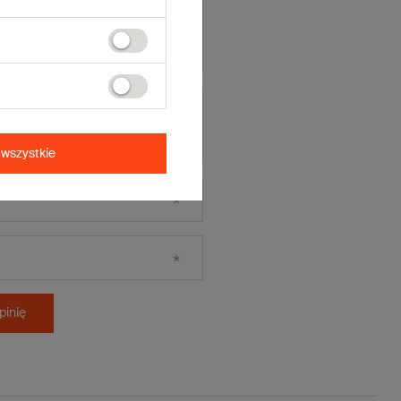
wszystkie
pinię