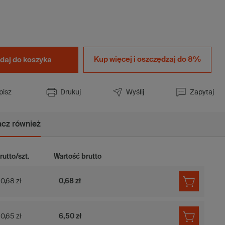
Kup więcej i
oszczędzaj do 8%
daj do koszyka
pisz
Drukuj
Wyślij
Zapytaj
cz również
rutto/szt.
Wartość brutto
0,68 zł
0,68 zł
0,65 zł
6,50 zł