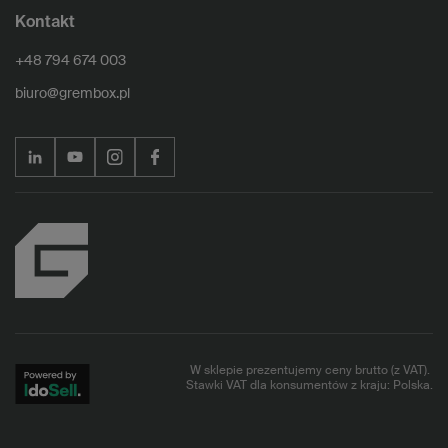
Kontakt
+48 794 674 003
biuro@grembox.pl
W sklepie prezentujemy ceny brutto (z VAT).
Stawki VAT dla konsumentów z kraju:
Polska
.