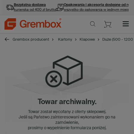
Bezpłatna dostawa
Opakowania i akcesoria
dostępne od ręki
kurierska od 400 zł brutto
wszystko do pakowania w jednym miejscu
Grembox producent
Kartony
Klapowe
Duże (500 - 1200
Towar archiwalny.
Towar został wycofany z oferty sklepowej.
Jeśli są Państwo zainteresowani wykonaniem go na
zamówienie,
prosimy o wypełnienie formularza poniżej.