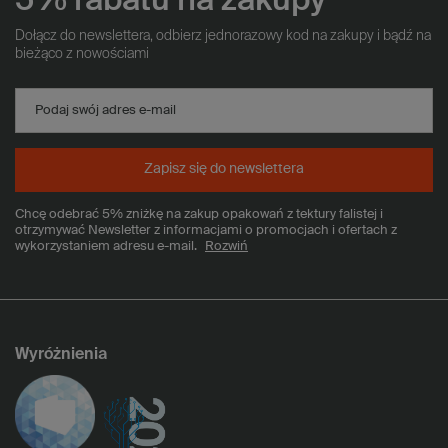
5% rabatu na zakupy
Dołącz do newslettera, odbierz jednorazowy kod na zakupy i bądź na
bieżąco z nowościami
Podaj swój adres e-mail
Zapisz się do newslettera
Chcę odebrać 5% zniżkę na zakup opakowań z tektury falistej i
otrzymywać Newsletter z informacjami o promocjach i ofertach z
wykorzystaniem adresu e-mail.
Rozwiń
Wyróżnienia