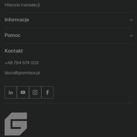
Historia transakcji
Informacje
Pomoc
Kontakt
+48 794 674 003
biuro@grembox.pl