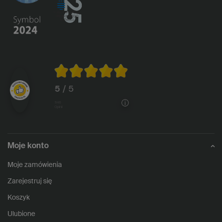
5
/ 5
1146
opinii
Moje konto
Moje zamówienia
Zarejestruj się
Koszyk
Ulubione