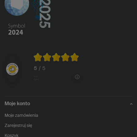
5
/ 5
1146
opinii
Moje konto
Moje zamówienia
Zarejestruj się
Koszyk