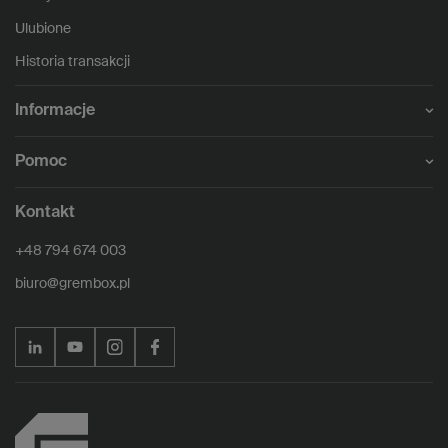
Ulubione
Historia transakcji
Informacje
Pomoc
Kontakt
+48 794 674 003
biuro@grembox.pl