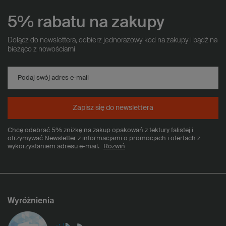
5% rabatu na zakupy
Dołącz do newslettera, odbierz jednorazowy kod na zakupy i bądź na
bieżąco z nowościami
Podaj swój adres e-mail
Zapisz się do newslettera
Chcę odebrać 5% zniżkę na zakup opakowań z tektury falistej i
otrzymywać Newsletter z informacjami o promocjach i ofertach z
wykorzystaniem adresu e-mail.
Rozwiń
Wyróżnienia