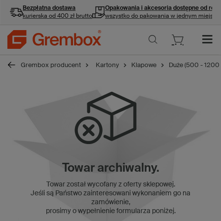
Bezpłatna dostawa
Opakowania i akcesoria
dostępne od ręki
kurierska od 400 zł brutto
wszystko do pakowania w jednym miejscu
Grembox producent
Kartony
Klapowe
Duże (500 - 1200
Towar archiwalny.
Towar został wycofany z oferty sklepowej.
Jeśli są Państwo zainteresowani wykonaniem go na
zamówienie,
prosimy o wypełnienie formularza poniżej.