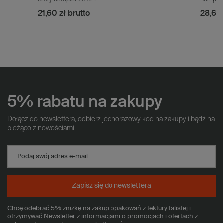
21,60 zł
brutto
28,60 
5% rabatu na zakupy
Dołącz do newslettera, odbierz jednorazowy kod na zakupy i bądź na
bieżąco z nowościami
Podaj swój adres e-mail
Zapisz się do newslettera
Chcę odebrać 5% zniżkę na zakup opakowań z tektury falistej i
otrzymywać Newsletter z informacjami o promocjach i ofertach z