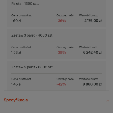
Paleta - 1360 szt.
Cena brutto/szt.
Oszczędność
Wartość brutto
1,60 zł
-36%
2 176,00 zł
Zestaw 3 palet - 4080 szt.
Cena brutto/szt.
Oszczędność
Wartość brutto
1,53 zł
-39%
6 242,40 zł
Zestaw 5 palet - 6800 szt.
Cena brutto/szt.
Oszczędność
Wartość brutto
1,45 zł
-42%
9 860,00 zł
Specyfikacja