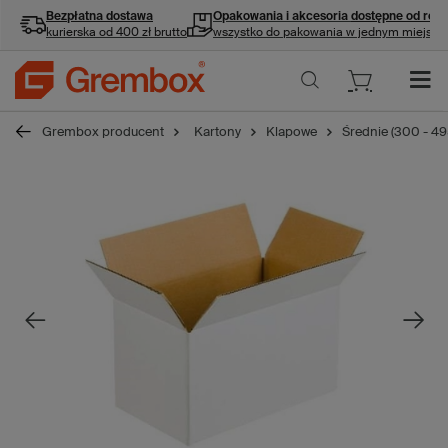
Bezpłatna dostawa
Opakowania i akcesoria
dostępne od ręki
kurierska od 400 zł brutto
wszystko do pakowania w jednym miejscu
Grembox producent
Kartony
Klapowe
Średnie (300 - 4