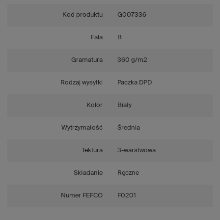
Kod produktu
G007336
Fala
B
Gramatura
360 g/m2
Rodzaj wysyłki
Paczka DPD
Kolor
Biały
Wytrzymałość
Średnia
Tektura
3-warstwowa
Składanie
Ręczne
Numer FEFCO
F0201