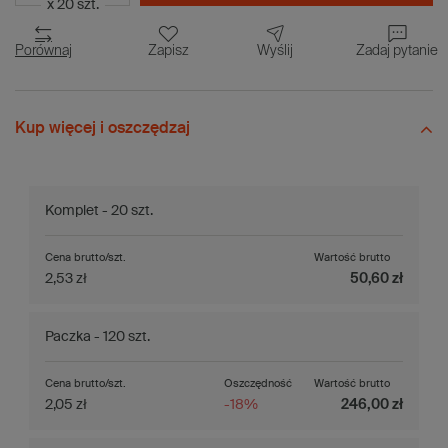
x 20 szt.
Porównaj
Zapisz
Wyślij
Zadaj pytanie
Kup więcej i oszczędzaj
Komplet - 20 szt.
Cena brutto/szt.
Wartość brutto
2,53 zł
50,60 zł
Paczka - 120 szt.
Cena brutto/szt.
Oszczędność
Wartość brutto
2,05 zł
-18%
246,00 zł