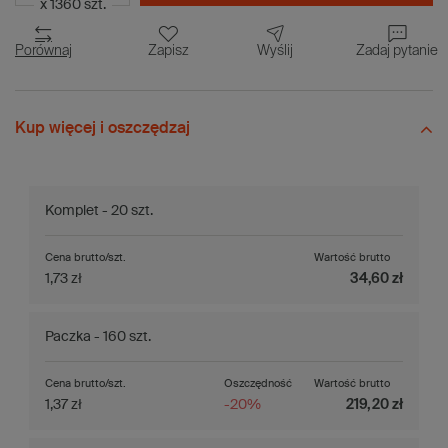
x 1360 szt.
Porównaj
Zapisz
Wyślij
Zadaj pytanie
Kup więcej i oszczędzaj
Komplet - 20 szt.
Cena brutto/szt.
Wartość brutto
1,73 zł
34,60 zł
Paczka - 160 szt.
Cena brutto/szt.
Oszczędność
Wartość brutto
1,37 zł
-20%
219,20 zł