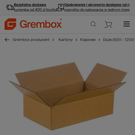
Bezpłatna dostawa
Opakowania i akcesoria
dostępne od ręki
kurierska od 400 zł brutto
wszystko do pakowania w jednym miejscu
Grembox producent
Kartony
Klapowe
Duże (500 - 1200