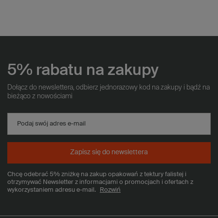
5% rabatu na zakupy
Dołącz do newslettera, odbierz jednorazowy kod na zakupy i bądź na
bieżąco z nowościami
Podaj swój adres e-mail
Zapisz się do newslettera
Chcę odebrać 5% zniżkę na zakup opakowań z tektury falistej i
otrzymywać Newsletter z informacjami o promocjach i ofertach z
wykorzystaniem adresu e-mail.
Rozwiń