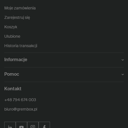
Moje zamówienia
Zarejestruj się
Koszyk
Ulubione
Historia transakcji
Informacje
Pomoc
Kontakt
+48 794 674 003
biuro@grembox.pl