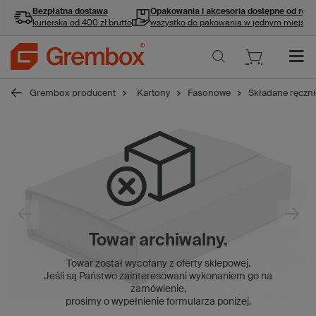
Bezpłatna dostawa
Opakowania i akcesoria
dostępne od ręki
kurierska od 400 zł brutto
wszystko do pakowania w jednym miejscu
Grembox producent
Kartony
Fasonowe
Składane ręczni
Towar archiwalny.
Towar został wycofany z oferty sklepowej.
Jeśli są Państwo zainteresowani wykonaniem go na
zamówienie,
prosimy o wypełnienie formularza poniżej.