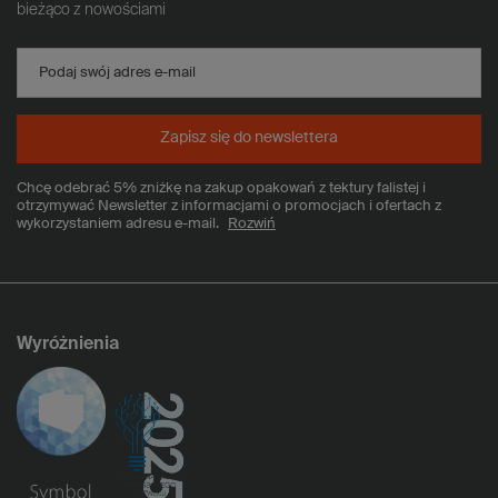
bieżąco z nowościami
Podaj swój adres e-mail
Zapisz się do newslettera
Chcę odebrać 5% zniżkę na zakup opakowań z tektury falistej i
otrzymywać Newsletter z informacjami o promocjach i ofertach z
wykorzystaniem adresu e-mail.
Rozwiń
Wyróżnienia