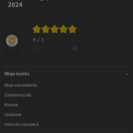
5
/ 5
1146
opinii
Moje konto
Moje zamówienia
Zarejestruj się
Koszyk
Ulubione
Historia transakcji