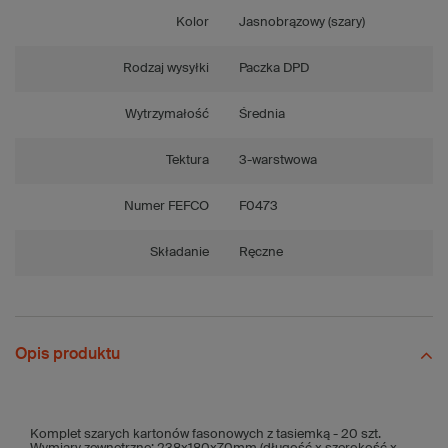
Kolor
Jasnobrązowy (szary)
Rodzaj wysyłki
Paczka DPD
Wytrzymałość
Średnia
Tektura
3-warstwowa
Numer FEFCO
F0473
Składanie
Ręczne
Opis produktu
Komplet szarych kartonów fasonowych z tasiemką - 20 szt.