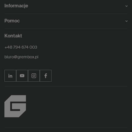
Informacje
Pomoc
Kontakt
+48 794 674 003
biuro@grembox.pl