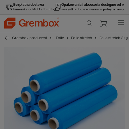
Bezpłatna dostawa
Opakowania i akcesoria
dostępne od ręki
kurierska od 400 zł brutto
wszystko do pakowania w jednym miejscu
Grembox producent
Folie
Folie stretch
Folia stretch 3kg