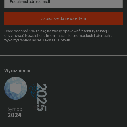
Podaj swój adres e-mail
Zapisz się do newslettera
Chcę odebrać 5% zniżkę na zakup opakowań z tektury falistej i
otrzymywać Newsletter z informacjami o promocjach i ofertach z
wykorzystaniem adresu e-mail.
Rozwiń
Wyróżnienia