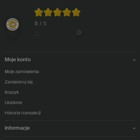
5
/ 5
1146
opinii
Moje konto
Moje zamówienia
Zarejestruj się
Koszyk
Ulubione
Historia transakcji
Informacje