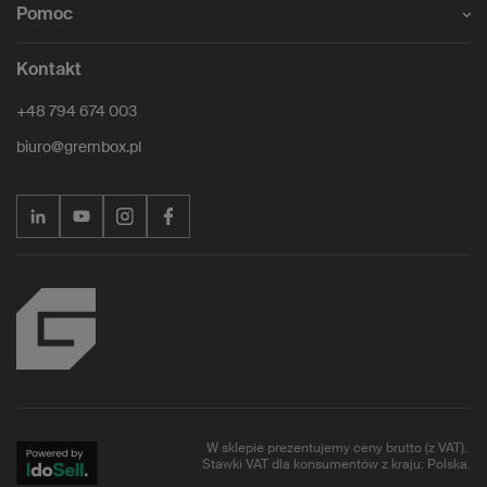
Pomoc
Kontakt
+48 794 674 003
biuro@grembox.pl
W sklepie prezentujemy ceny brutto (z VAT).
Stawki VAT dla konsumentów z kraju:
Polska
.