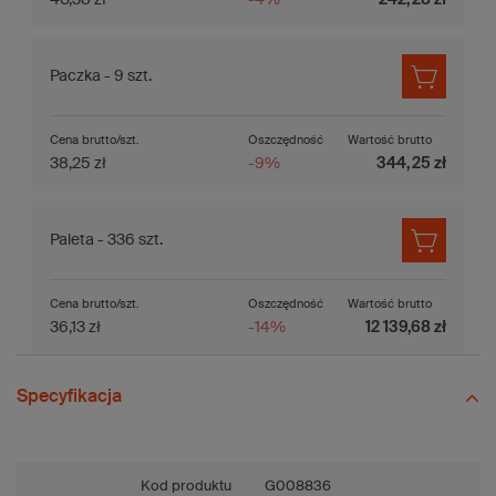
Paczka - 9 szt.
Cena brutto/szt.
Oszczędność
Wartość brutto
38,25 zł
-9%
344,25 zł
Paleta - 336 szt.
Cena brutto/szt.
Oszczędność
Wartość brutto
36,13 zł
-14%
12 139,68 zł
Specyfikacja
Kod produktu
G008836