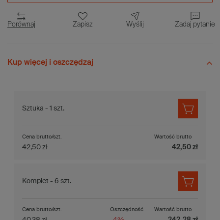
Porównaj
Zapisz
Wyślij
Zadaj pytanie
Kup więcej i oszczędzaj
Sztuka - 1 szt.
Cena brutto/szt.
Wartość brutto
42,50 zł
42,50 zł
Komplet - 6 szt.
Cena brutto/szt.
Oszczędność
Wartość brutto
40,38 zł
-4%
242,28 zł