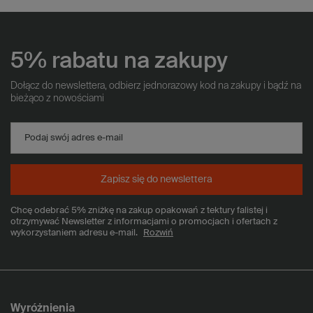
5% rabatu na zakupy
Dołącz do newslettera, odbierz jednorazowy kod na zakupy i bądź na
bieżąco z nowościami
Podaj swój adres e-mail
Zapisz się do newslettera
Chcę odebrać 5% zniżkę na zakup opakowań z tektury falistej i
otrzymywać Newsletter z informacjami o promocjach i ofertach z
wykorzystaniem adresu e-mail.
Rozwiń
Wyróżnienia