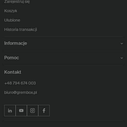
Zarejestruj się
Koszyk
Ulubione
Historia transakcji
Informacje
Pomoc
Kontakt
+48 794 674 003
biuro@grembox.pl