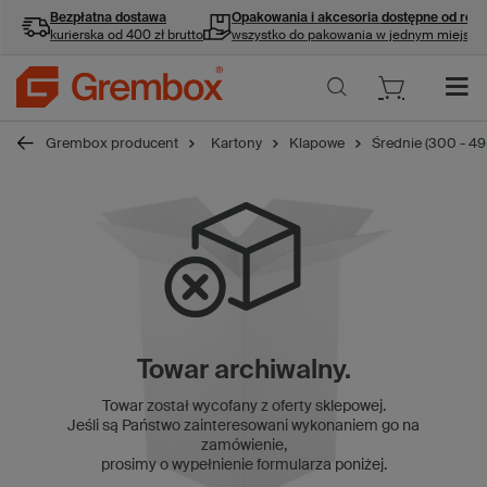
Bezpłatna dostawa
Opakowania i akcesoria
dostępne od ręki
kurierska od 400 zł brutto
wszystko do pakowania w jednym miejscu
Grembox producent
Kartony
Klapowe
Średnie (300 - 4
Towar archiwalny.
Towar został wycofany z oferty sklepowej.
Jeśli są Państwo zainteresowani wykonaniem go na
zamówienie,
prosimy o wypełnienie formularza poniżej.