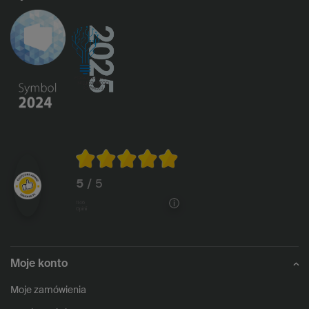
5
/ 5
1146
opinii
Moje konto
Moje zamówienia