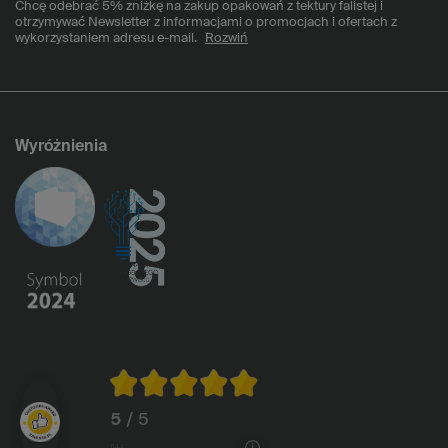
Chcę odebrać 5% zniżkę na zakup opakowań z tektury falistej i
otrzymywać Newsletter z informacjami o promocjach i ofertach z
wykorzystaniem adresu e-mail.
Rozwiń
Wyróżnienia
5
/ 5
1144