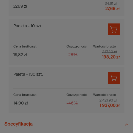
34,61 zł
27,69 zł
27,69 zł
Paczka - 10 szt.
Cena brutto/szt.
Oszczędność
Wartość brutto
247,80 zł
19,82 zł
-28%
198,20 zł
Paleta - 130 szt.
Cena brutto/szt.
Oszczędność
Wartość brutto
2 421,90 zł
14,90 zł
-46%
1 937,00 zł
Specyfikacja