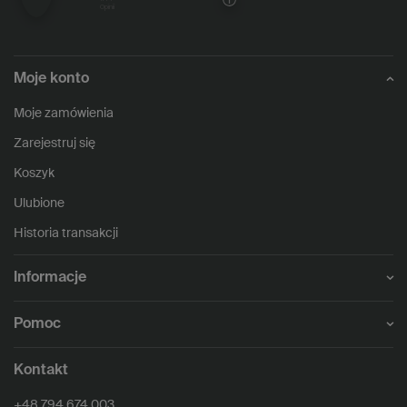
opinii
Moje konto
Moje zamówienia
Zarejestruj się
Koszyk
Ulubione
Historia transakcji
Informacje
Pomoc
Kontakt
+48 794 674 003