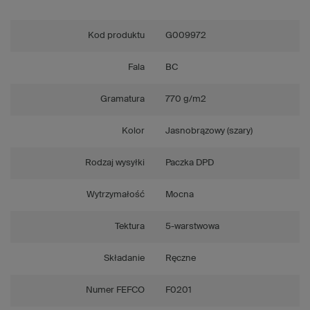
Kod produktu
G009972
Fala
BC
Gramatura
770 g/m2
Kolor
Jasnobrązowy (szary)
Rodzaj wysyłki
Paczka DPD
Wytrzymałość
Mocna
Tektura
5-warstwowa
Składanie
Ręczne
Numer FEFCO
F0201