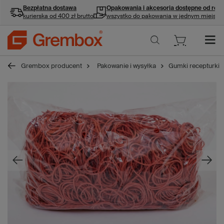
Bezpłatna dostawa
Opakowania i akcesoria
dostępne od ręki
kurierska od 400 zł brutto
wszystko do pakowania w jednym miejscu
Grembox producent
Pakowanie i wysyłka
Gumki recepturki