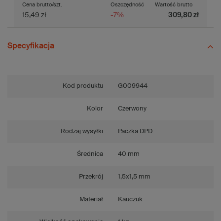
Cena brutto/szt.
Oszczędność
Wartość brutto
15,49 zł
-7%
309,80 zł
Specyfikacja
Kod produktu
G009944
Kolor
Czerwony
Rodzaj wysyłki
Paczka DPD
Średnica
40 mm
Przekrój
1,5x1,5 mm
Materiał
Kauczuk