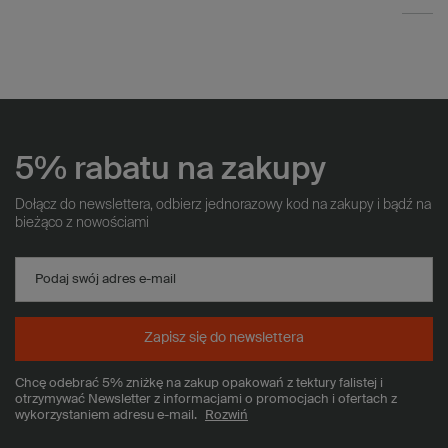
5% rabatu na zakupy
Dołącz do newslettera, odbierz jednorazowy kod na zakupy i bądź na
bieżąco z nowościami
Podaj swój adres e-mail
Zapisz się do newslettera
Chcę odebrać 5% zniżkę na zakup opakowań z tektury falistej i
otrzymywać Newsletter z informacjami o promocjach i ofertach z
wykorzystaniem adresu e-mail.
Rozwiń