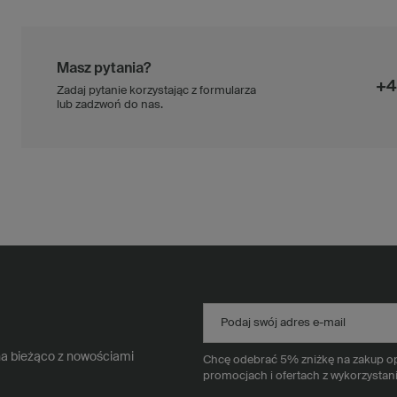
Masz pytania?
+4
Zadaj pytanie korzystając z formularza
lub zadzwoń do nas.
Podaj swój adres e-mail
na bieżąco z nowościami
Chcę odebrać 5% zniżkę na zakup opa
promocjach i ofertach z wykorzystan