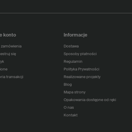
e konto
Informacje
 zamówienia
Dostawa
estruj się
Sposoby płatności
yk
Regulamin
ione
Polityka Prywatności
ria transakcji
Realizowane projekty
Blog
Mapa strony
Opakowania dostępne od ręki
O nas
Kontakt