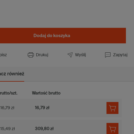
Dodaj do koszyka
pisz
Drukuj
Wyślij
Zapytaj
cz również
rutto/szt.
Wartość brutto
16,79 zł
16,79 zł
15,49 zł
309,80 zł