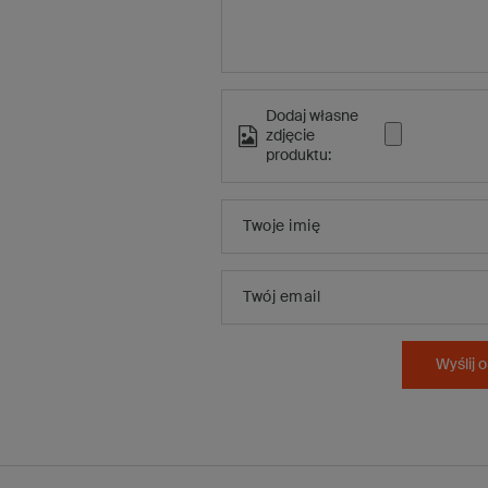
Dodaj własne
zdjęcie
produktu:
Twoje imię
Twój email
Wyślij o