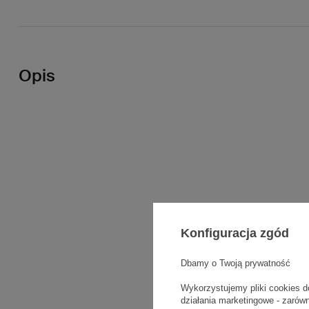
Opis
Konfiguracja zgód
Dbamy o Twoją prywatność
Wykorzystujemy pliki cookies d
działania marketingowe - zarów