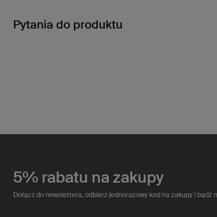
Pytania do produktu
5% rabatu na zakupy
Dołącz do newslettera, odbierz jednorazowy kod na zakupy i bądź 