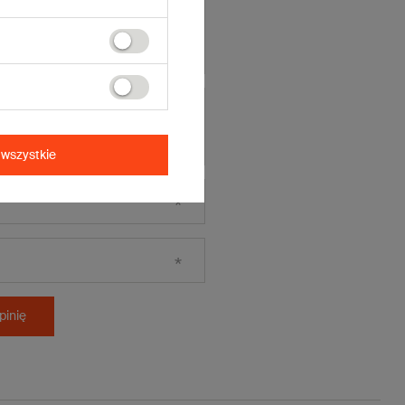
wszystkie
pinię