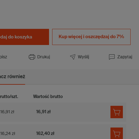
Kup więcej i
oszczędzaj do 7%
daj do koszyka
pisz
Drukuj
Wyślij
Zapytaj
cz również
rutto/szt.
Wartość brutto
16,91 zł
16,91 zł
16,24 zł
162,40 zł