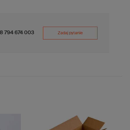
8 794 674 003
Zadaj pytanie