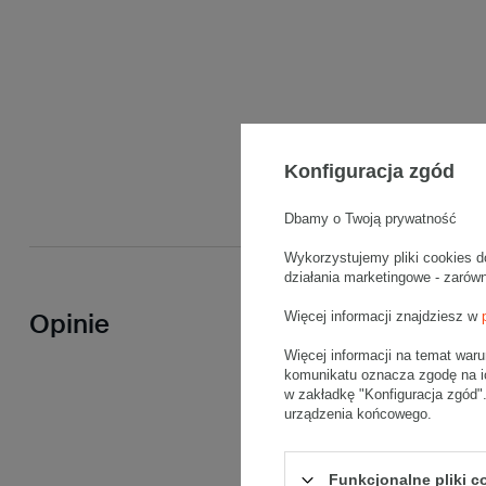
Konfiguracja zgód
Dbamy o Twoją prywatność
Wykorzystujemy pliki cookies d
działania marketingowe - zarów
Więcej informacji znajdziesz w
Opinie
Więcej informacji na temat war
komunikatu oznacza zgodę na i
w zakładkę "Konfiguracja zgód
urządzenia końcowego.
Funkcjonalne pliki 