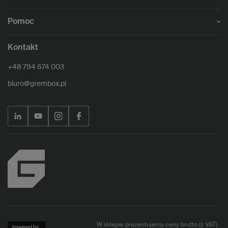
Pomoc
Kontakt
+48 794 674 003
biuro@grembox.pl
W sklepie prezentujemy ceny brutto (z VAT).