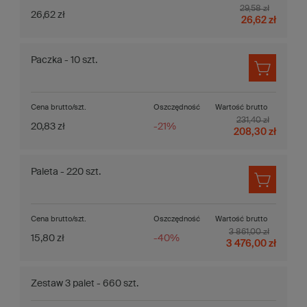
29,58 zł
26,62 zł
26,62 zł
Paczka - 10 szt.
Cena brutto/szt.
Oszczędność
Wartość brutto
231,40 zł
20,83 zł
-21%
208,30 zł
Paleta - 220 szt.
Cena brutto/szt.
Oszczędność
Wartość brutto
3 861,00 zł
15,80 zł
-40%
3 476,00 zł
Zestaw 3 palet - 660 szt.