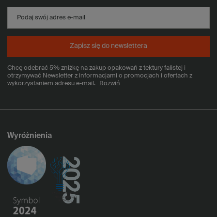
Podaj swój adres e-mail
Zapisz się do newslettera
Chcę odebrać 5% zniżkę na zakup opakowań z tektury falistej i
otrzymywać Newsletter z informacjami o promocjach i ofertach z
wykorzystaniem adresu e-mail.
Rozwiń
Wyróżnienia