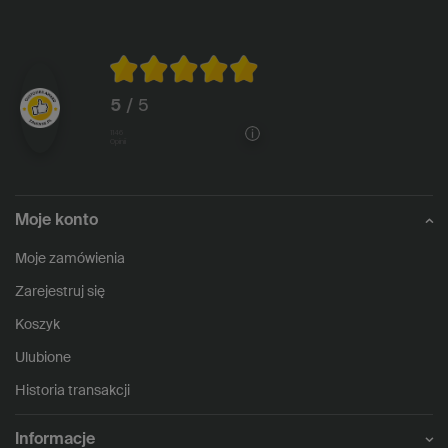
5
/ 5
1146
opinii
Moje konto
Moje zamówienia
Zarejestruj się
Koszyk
Ulubione
Historia transakcji
Informacje