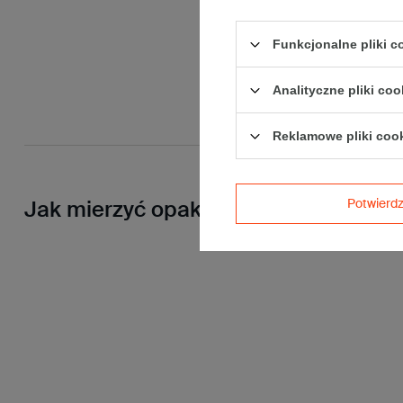
Funkcjonalne pliki 
Analityczne pliki coo
Reklamowe pliki coo
Potwier
Jak mierzyć opakowanie