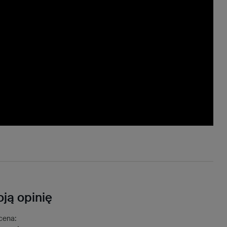
ją opinię
cena: