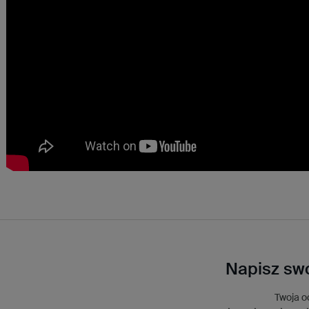
Napisz swo
Twoja o