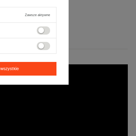
Zawsze aktywne
wszystkie