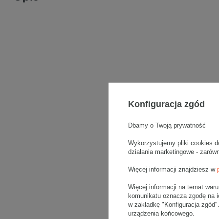
Konfiguracja zgód
Dbamy o Twoją prywatność
Wykorzystujemy pliki cookies d
działania marketingowe - zarów
Więcej informacji znajdziesz w
Więcej informacji na temat war
komunikatu oznacza zgodę na i
w zakładkę "Konfiguracja zgód
urządzenia końcowego.