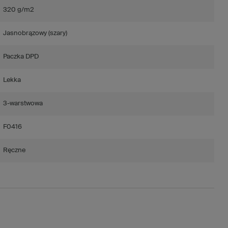
320 g/m2
Jasnobrązowy (szary)
Paczka DPD
Lekka
3-warstwowa
F0416
Ręczne