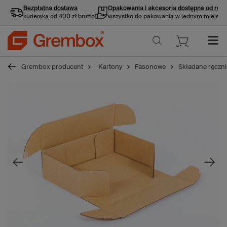
Bezpłatna dostawa
Opakowania i akcesoria
dostępne od ręki
kurierska od 400 zł brutto
wszystko do pakowania w jednym miejscu
Grembox producent
Kartony
Fasonowe
Składane ręczni