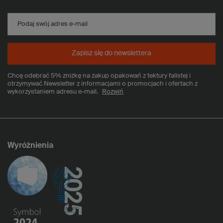
Podaj swój adres e-mail
Zapisz się do newslettera
Chcę odebrać 5% zniżkę na zakup opakowań z tektury falistej i
otrzymywać Newsletter z informacjami o promocjach i ofertach z
wykorzystaniem adresu e-mail.
Rozwiń
Wyróżnienia