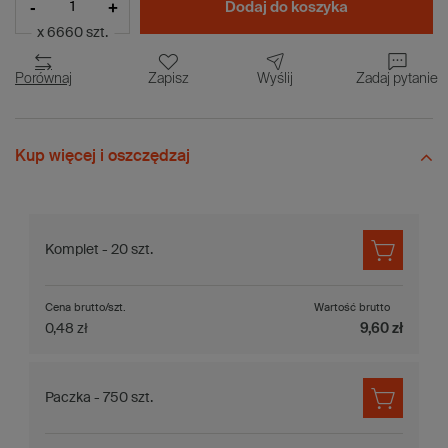
-
+
Dodaj do koszyka
x 6660 szt.
Porównaj
Zapisz
Wyślij
Zadaj pytanie
Kup więcej i oszczędzaj
Komplet - 20 szt.
Cena brutto/szt.
Wartość brutto
0,48 zł
9,60 zł
Paczka - 750 szt.