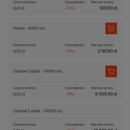
Cena brutto/szt.
Oszczędność
Wartość brutto
0,41 zł
-14%
307,50 zł
Paleta - 6660 szt.
Cena brutto/szt.
Oszczędność
Wartość brutto
0,33 zł
-31%
2 197,80 zł
Zestaw 3 palet - 19980 szt.
Cena brutto/szt.
Oszczędność
Wartość brutto
0,33 zł
-31%
6 593,40 zł
Zestaw 5 palet - 33300 szt.
Cena brutto/szt.
Oszczędność
Wartość brutto