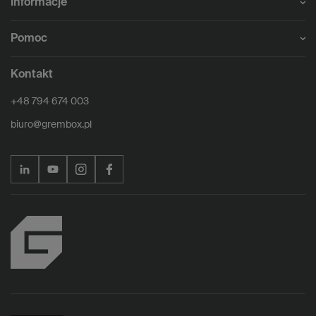
Informacje
Pomoc
Kontakt
+48 794 674 003
biuro@grembox.pl