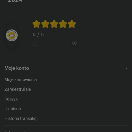
5
/ 5
1146
opinii
Moje konto
Moje zamówienia
Zarejestruj się
Koszyk
Ulubione
Historia transakcji