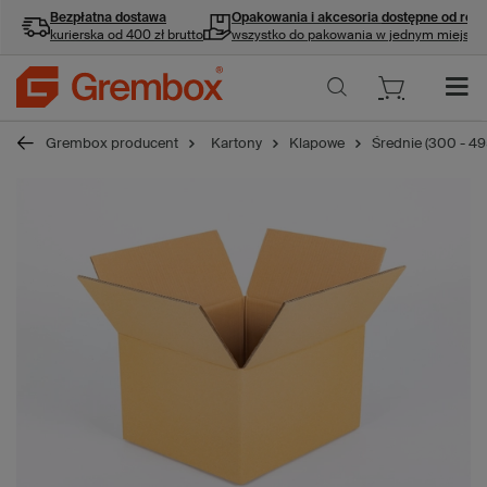
Bezpłatna dostawa
Opakowania i akcesoria
dostępne od ręki
kurierska od 400 zł brutto
wszystko do pakowania w jednym miejscu
Grembox producent
Kartony
Klapowe
Średnie (300 - 4