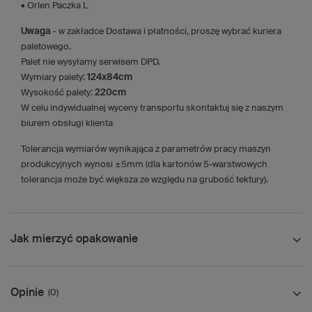
• Orlen Paczka L
Uwaga
- w zakładce Dostawa i płatności, proszę wybrać kuriera
paletowego.
Palet nie wysyłamy serwisem DPD.
Wymiary palety:
124x84cm
Wysokość palety:
220cm
W celu indywidualnej wyceny transportu skontaktuj się z naszym
biurem obsługi klienta
Tolerancja wymiarów wynikająca z parametrów pracy maszyn
produkcyjnych wynosi ±5mm (dla kartonów 5-warstwowych
tolerancja może być większa ze względu na grubość tektury).
Jak mierzyć opakowanie
Opinie
(0)