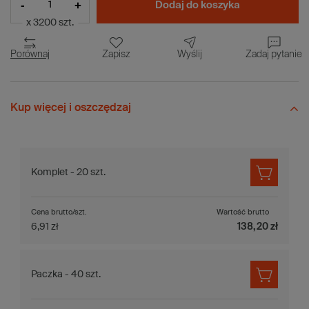
-
+
Dodaj do koszyka
x 3200 szt.
Porównaj
Zapisz
Wyślij
Zadaj pytanie
Kup więcej i oszczędzaj
Komplet - 20 szt.
Cena brutto/szt.
Wartość brutto
6,91 zł
138,20 zł
Paczka - 40 szt.