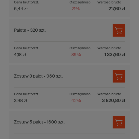
Cena brutto/szt.
Oszczędność
Wartość brutto
5,44 zł
-21%
217,60 zł
Paleta - 320 szt.
Cena brutto/szt.
Oszczędność
Wartość brutto
4,18 zł
-39%
1 337,60 zł
Zestaw 3 palet - 960 szt.
Cena brutto/szt.
Oszczędność
Wartość brutto
3,98 zł
-42%
3 820,80 zł
Zestaw 5 palet - 1600 szt.