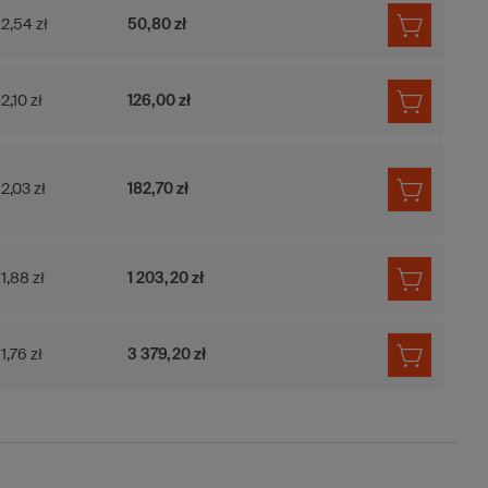
2,54 zł
50,80 zł
2,10 zł
126,00 zł
2,03 zł
182,70 zł
1,88 zł
1 203,20 zł
1,76 zł
3 379,20 zł