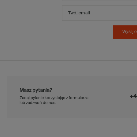
Twój email
Wyślij o
Masz pytania?
+4
Zadaj pytanie korzystając z formularza
lub zadzwoń do nas.