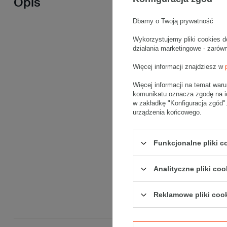
Opis
Dbamy o Twoją prywatność
Wykorzystujemy pliki cookies d
działania marketingowe - zarów
Więcej informacji znajdziesz w
Więcej informacji na temat war
komunikatu oznacza zgodę na i
w zakładkę "Konfiguracja zgód
urządzenia końcowego.
Funkcjonalne pliki 
Analityczne pliki coo
Reklamowe pliki coo