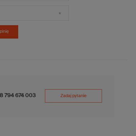
pinię
8 794 674 003
Zadaj pytanie