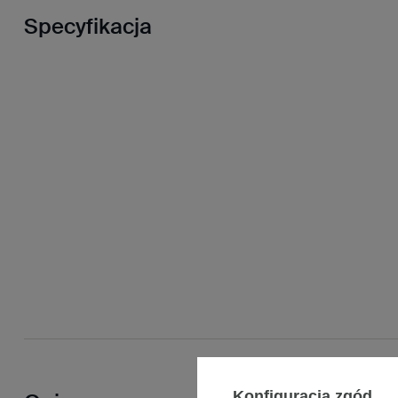
Specyfikacja
Konfiguracja zgód