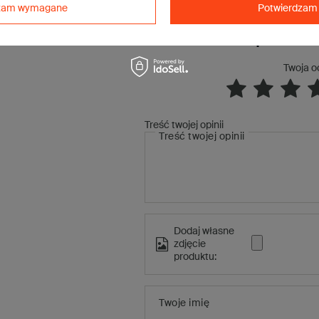
dzam wymagane
Potwierdzam 
Napisz swo
Twoja o
Treść twojej opinii
Treść twojej opinii
Dodaj własne
zdjęcie
produktu:
Twoje imię