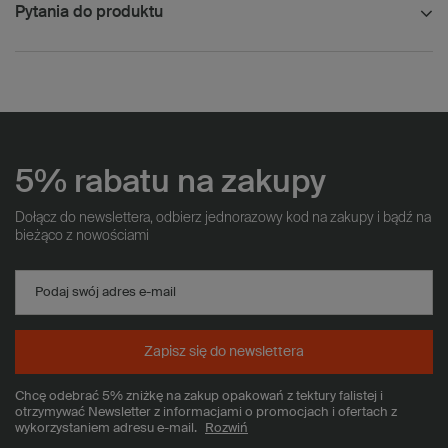
Pytania do produktu
5% rabatu na zakupy
Dołącz do newslettera, odbierz jednorazowy kod na zakupy i bądź na
bieżąco z nowościami
Podaj swój adres e-mail
Zapisz się do newslettera
Chcę odebrać 5% zniżkę na zakup opakowań z tektury falistej i
otrzymywać Newsletter z informacjami o promocjach i ofertach z
wykorzystaniem adresu e-mail.
Rozwiń