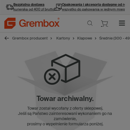
Bezpłatna dostawa
Opakowania i akcesoria
dostępne od ręki
kurierska od 400 zł brutto
wszystko do pakowania w jednym miejscu
Grembox producent
Kartony
Klapowe
Średnie (300 - 4
Towar archiwalny.
Towar został wycofany z oferty sklepowej.
Jeśli są Państwo zainteresowani wykonaniem go na
zamówienie,
prosimy o wypełnienie formularza poniżej.