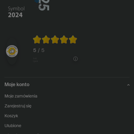
5
/ 5
1146
opinii
Moje konto
Moje zamówienia
Zarejestruj się
Koszyk
Ulubione