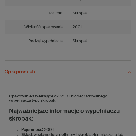
Materiał
Skropak
Wielkość opakowania
200 l
Rodzaj wypełniacza
Skropak
Opis produktu
Opakowanie zawierające ok. 200 l biodegradowalnego
wypełniacza typu skropak.
Najważniejsze informacje o wypełniaczu
skropak:
Pojemność
: 200 l
Skład
: węglowodory, polimery i skrobia ziemniaczana lub