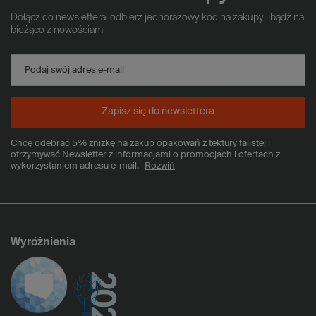
Dołącz do newslettera, odbierz jednorazowy kod na zakupy i bądź na
bieżąco z nowościami
Podaj swój adres e-mail
Zapisz się do newslettera
Chcę odebrać 5% zniżkę na zakup opakowań z tektury falistej i
otrzymywać Newsletter z informacjami o promocjach i ofertach z
wykorzystaniem adresu e-mail.
Rozwiń
Wyróżnienia