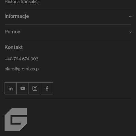
Historia transakcji
Informacje
Pomoc
Kontakt
+48 794 674 003
biuro@grembox.pl