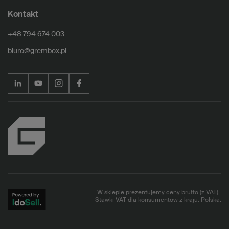
Kontakt
+48 794 674 003
biuro@grembox.pl
W sklepie prezentujemy ceny brutto (z VAT).
Stawki VAT dla konsumentów z kraju:
Polska
.