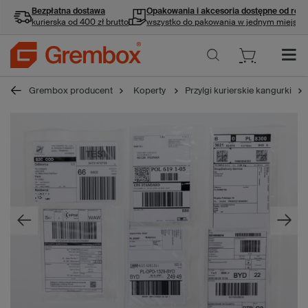
Bezpłatna dostawa
Opakowania i akcesoria
dostępne od ręki
kurierska od 400 zł brutto
wszystko do pakowania w jednym miejscu
Grembox producent
Koperty
Przylgi kurierskie kangurki