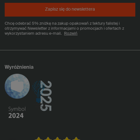
Zapisz się do newslettera
Chcę odebrać 5% zniżkę na zakup opakowań z tektury falistej i
otrzymywać Newsletter z informacjami o promocjach i ofertach z
wykorzystaniem adresu e-mail.
Rozwiń
Wyróżnienia