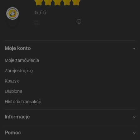
5
/ 5
1146
opinii
Moje konto
Moje zamówienia
Zarejestruj się
Koszyk
Ulubione
Historia transakcji
Informacje
Pomoc