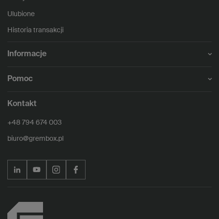
Ulubione
Historia transakcji
Informacje
Pomoc
Kontakt
+48 794 674 003
biuro@grembox.pl