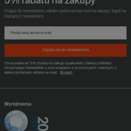
5% rabatu na zakupy
Dołącz do newslettera, odbierz jednorazowy kod na zakupy i bądź na
bieżąco z nowościami
Podaj swój adres e-mail
Zapisz się do newslettera
Chcę odebrać 5% zniżkę na zakup opakowań z tektury falistej i
otrzymywać Newsletter z informacjami o promocjach i ofertach z
wykorzystaniem adresu e-mail.
Rozwiń
Wyróżnienia