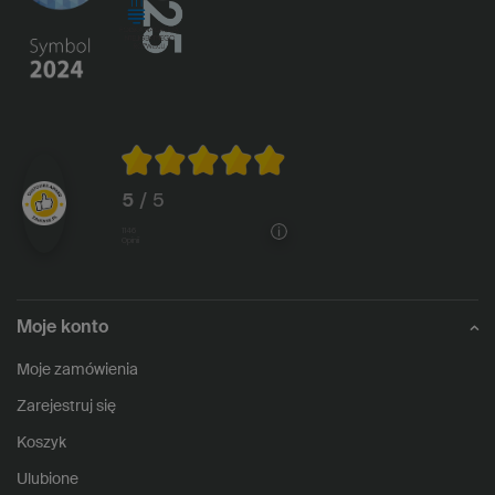
5
/ 5
1146
opinii
Moje konto
Moje zamówienia
Zarejestruj się
Koszyk
Ulubione