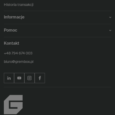
Historia transakcji
Informacje
Pomoc
Kontakt
+48 794 674 003
biuro@grembox.pl