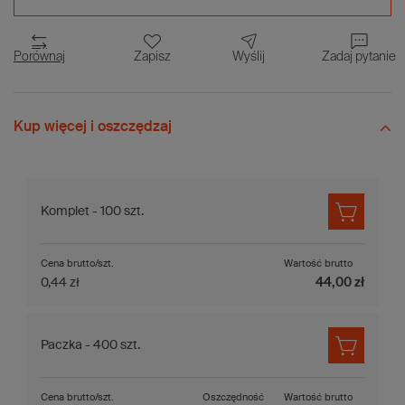
Porównaj
Zapisz
Wyślij
Zadaj pytanie
Kup więcej i oszczędzaj
Komplet - 100 szt.
Cena brutto/szt.
Wartość brutto
0,44 zł
44,00 zł
Paczka - 400 szt.
Cena brutto/szt.
Oszczędność
Wartość brutto