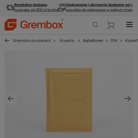
Bezpłatna dostawa
Opakowania i akcesoria
dostępne od ręki
kurierska od 400 zł brutto
wszystko do pakowania w jednym miejscu
Grembox producent
Koperty
Bąbelkowe
D14
Kopert