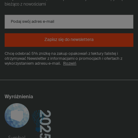
bieżąco z nowościami
Podaj swój adres e-mail
Zapisz się do newslettera
Chcę odebrać 5% zniżkę na zakup opakowań z tektury falistej i
otrzymywać Newsletter z informacjami o promocjach i ofertach z
wykorzystaniem adresu e-mail.
Rozwiń
Wyróżnienia