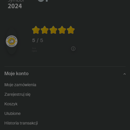
5
/ 5
1144
opinii
Moje konto
Moje zamówienia
Zarejestruj się
Koszyk
Ulubione
Historia transakcji