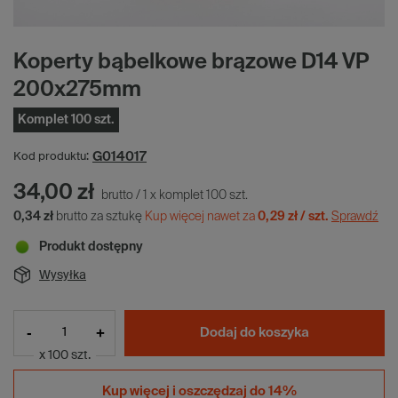
Koperty bąbelkowe brązowe D14 VP
200x275mm
Komplet 100 szt.
G014017
Kod produktu:
34,00 zł
brutto
/
1
x
komplet
100
szt.
0,34 zł
brutto za sztukę
Kup więcej nawet za
0,29 zł / szt.
Sprawdź
Produkt dostępny
Wysyłka
-
+
Dodaj do koszyka
x 100 szt.
Kup więcej i
oszczędzaj do 14%