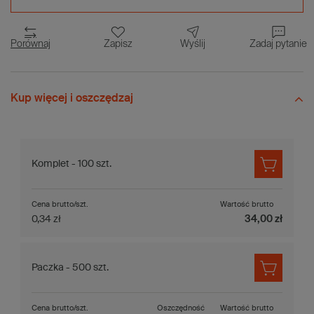
Porównaj
Zapisz
Wyślij
Zadaj pytanie
Kup więcej i oszczędzaj
Komplet - 100 szt.
Cena brutto/szt.
Wartość brutto
0,34 zł
34,00 zł
Paczka - 500 szt.
Cena brutto/szt.
Oszczędność
Wartość brutto