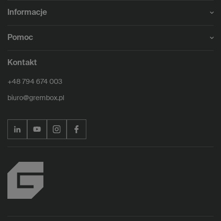
Informacje
Pomoc
Kontakt
+48 794 674 003
biuro@grembox.pl